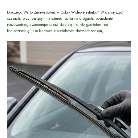
Dlaczego Warto Zainwestować w Dobry Wideorejestrator? W dzisiejszych
czasach, przy rosnącym natężeniu ruchu na drogach, posiadanie
niezawodnego wideorejestratora staje się nie tyle gadżetem, co
koniecznością. Jako kierowca z wieloletnim doświadczeniem,…