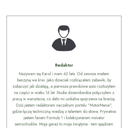
Redaktor
Nazywam się Karol i mam 42 lata. Od zawsze miałem
benzynę we krwi. Jako dzieciak rozkręcałem zabawki, by
zobaczyć jak działają, a pierwsze prawdziwe auto rozłożyłem
na części w wieku 16 lat. Studia dziennikarskie połączyłem z
pracą w warsztacie, co dało mi unikalne spojrzenie na branżę.
Dziś jestem redaktorem naczelnym portalu "MotorMania",
gdzie łączę techniczną wiedzę z talentem do słowa. Prywatnie
jestem fanem Formuły 1 i kolekcjonerem miniatur
samochodów. Moja garaż to moja świątynia - tam spędzam