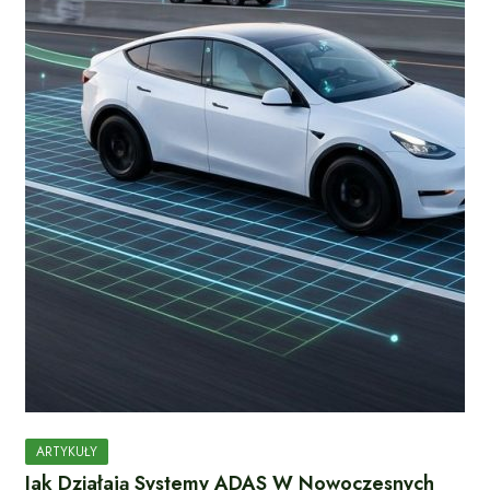
ARTYKUŁY
Jak Działają Systemy ADAS W Nowoczesnych