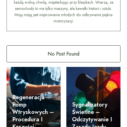
każdą wolną chwilę, majsterkując przy klasykach. Wierzę, że
samochody to nie tylko maszyny, ale kawałki historii i sztuki.
Moją misją jest inspirowanie młodych do odkrywania piękna
motoryzacji.
No Post Found
Regeneracja
Pomp
Sygnalizatory
Wtryskowych –
Świetlne –
Procedura I
Odczytywanie I
Korzyści.
Zasady Jazdy.