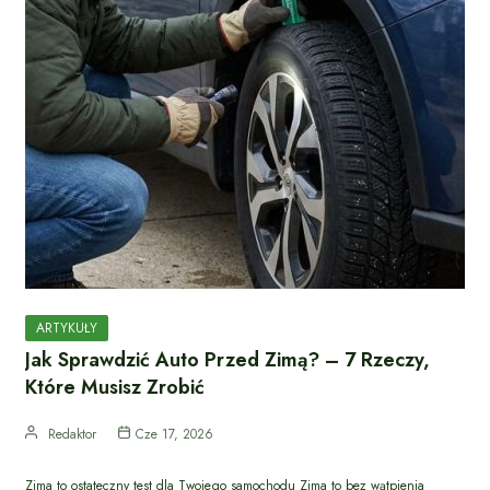
ARTYKUŁY
Jak Sprawdzić Auto Przed Zimą? – 7 Rzeczy,
Które Musisz Zrobić
Redaktor
Cze 17, 2026
Zima to ostateczny test dla Twojego samochodu Zima to bez wątpienia