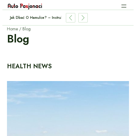
eczenie Antykorozyjne – Skuteczne Metody I Preparaty.
Home
Blog
Blog
HEALTH NEWS