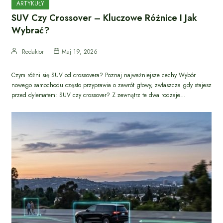
ARTYKUŁY
SUV Czy Crossover – Kluczowe Różnice I Jak
Wybrać?
Redaktor
Maj 19, 2026
Czym różni się SUV od crossovera? Poznaj najważniejsze cechy Wybór
nowego samochodu często przyprawia o zawrót głowy, zwłaszcza gdy stajesz
przed dylematem: SUV czy crossover? Z zewnątrz te dwa rodzaje…