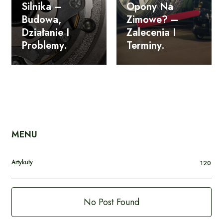
Silnika –
Opony Na
Budowa,
Zimowe? –
Działanie I
Zalecenia I
Problemy.
Terminy.
MENU
Artykuły
120
No Post Found