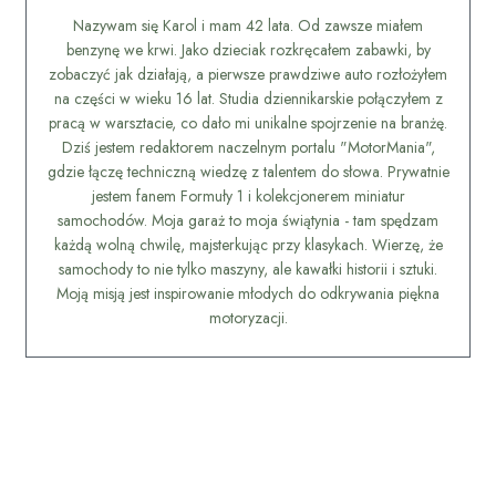
Nazywam się Karol i mam 42 lata. Od zawsze miałem
benzynę we krwi. Jako dzieciak rozkręcałem zabawki, by
zobaczyć jak działają, a pierwsze prawdziwe auto rozłożyłem
na części w wieku 16 lat. Studia dziennikarskie połączyłem z
pracą w warsztacie, co dało mi unikalne spojrzenie na branżę.
Dziś jestem redaktorem naczelnym portalu "MotorMania",
gdzie łączę techniczną wiedzę z talentem do słowa. Prywatnie
jestem fanem Formuły 1 i kolekcjonerem miniatur
samochodów. Moja garaż to moja świątynia - tam spędzam
każdą wolną chwilę, majsterkując przy klasykach. Wierzę, że
samochody to nie tylko maszyny, ale kawałki historii i sztuki.
Moją misją jest inspirowanie młodych do odkrywania piękna
motoryzacji.