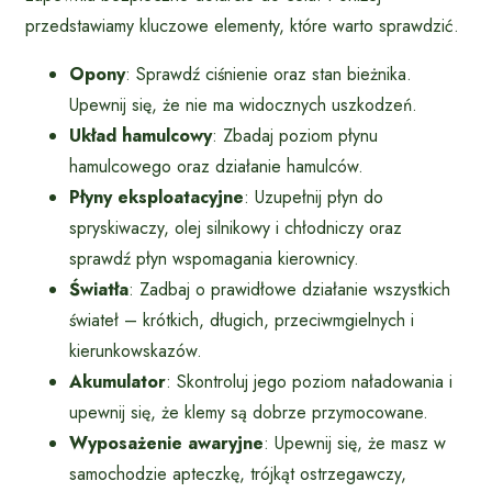
przedstawiamy kluczowe elementy, które warto sprawdzić.
Opony
: Sprawdź ciśnienie oraz stan bieżnika.
Upewnij się, że nie ma widocznych uszkodzeń.
Układ hamulcowy
: Zbadaj poziom płynu
hamulcowego oraz działanie hamulców.
Płyny eksploatacyjne
: Uzupełnij płyn do
spryskiwaczy, olej silnikowy i chłodniczy oraz
sprawdź płyn wspomagania kierownicy.
Światła
: Zadbaj o prawidłowe działanie wszystkich
świateł – krótkich, długich, przeciwmgielnych i
kierunkowskazów.
Akumulator
: Skontroluj jego poziom naładowania i
upewnij się, że klemy są dobrze przymocowane.
Wyposażenie awaryjne
: Upewnij się, że masz w
samochodzie apteczkę, trójkąt ostrzegawczy,