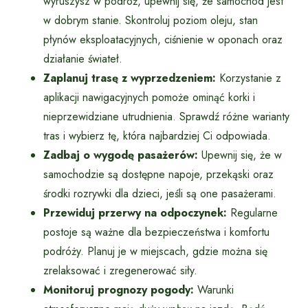
wyruszysz w podróż, upewnij się, że samochód jest
w dobrym stanie. Skontroluj poziom oleju, stan
płynów eksploatacyjnych, ciśnienie w oponach oraz
działanie świateł.
Zaplanuj trasę z wyprzedzeniem:
Korzystanie z
aplikacji nawigacyjnych pomoże ominąć korki i
nieprzewidziane utrudnienia. Sprawdź różne warianty
tras i wybierz tę, która najbardziej Ci odpowiada.
Zadbaj o wygodę pasażerów:
Upewnij się, że w
samochodzie są dostępne napoje, przekąski oraz
środki rozrywki dla dzieci, jeśli są one pasażerami.
Przewiduj przerwy na odpoczynek:
Regularne
postoje są ważne dla bezpieczeństwa i komfortu
podróży. Planuj je w miejscach, gdzie można się
zrelaksować i zregenerować siły.
Monitoruj prognozy pogody:
Warunki