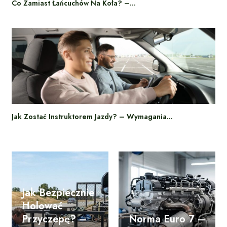
Co Zamiast Łańcuchów Na Koła? –…
Jak Zostać Instruktorem Jazdy? – Wymagania…
Jak Bezpiecznie
Holować
Przyczepę? –
Norma Euro 7 –