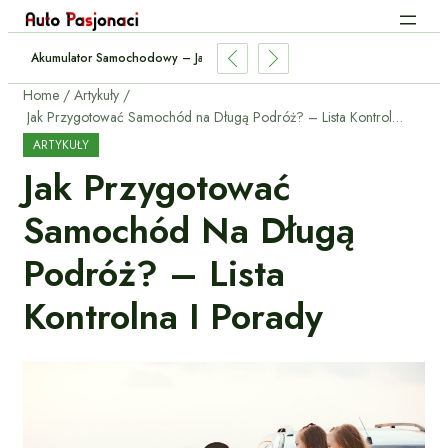
Akumulator Samochodowy – Jak Sprawdzić Stan I Wymienić?
Home
Artykuły
Jak Przygotować Samochód na Długą Podróż? – Lista Kontrolna i Porady
ARTYKUŁY
Jak Przygotować
Samochód Na Długą
Podróż? – Lista
Kontrolna I Porady