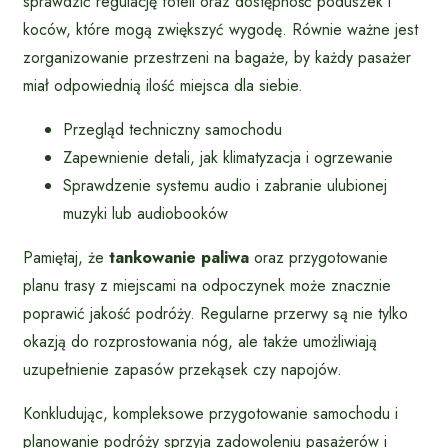
sprawdzić regulację foteli oraz dostępność poduszek i
koców, które mogą zwiększyć wygodę. Równie ważne jest
zorganizowanie przestrzeni na bagaże, by każdy pasażer
miał odpowiednią ilość miejsca dla siebie.
Przegląd techniczny samochodu
Zapewnienie detali, jak klimatyzacja i ogrzewanie
Sprawdzenie systemu audio i zabranie ulubionej
muzyki lub audiobooków
Pamiętaj, że
tankowanie paliwa
oraz przygotowanie
planu trasy z miejscami na odpoczynek może znacznie
poprawić jakość podróży. Regularne przerwy są nie tylko
okazją do rozprostowania nóg, ale także umożliwiają
uzupełnienie zapasów przekąsek czy napojów.
Konkludując, kompleksowe przygotowanie samochodu i
planowanie podróży sprzyja zadowoleniu pasażerów i