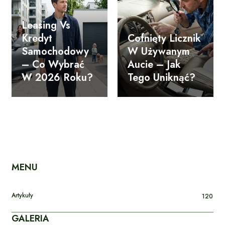
Leasing Vs
Kredyt
Cofnięty Licznik
Samochodowy
W Używanym
– Co Wybrać
Aucie – Jak
W 2026 Roku?
Tego Uniknąć?
MENU
Artykuły
120
GALERIA