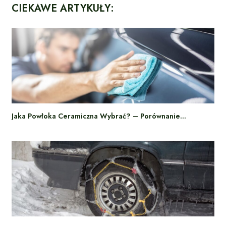
CIEKAWE ARTYKUŁY:
Jaka Powłoka Ceramiczna Wybrać? – Porównanie…