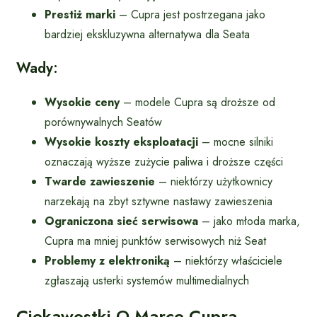
Prestiż marki
– Cupra jest postrzegana jako
bardziej ekskluzywna alternatywa dla Seata
Wady:
Wysokie ceny
– modele Cupra są droższe od
porównywalnych Seatów
Wysokie koszty eksploatacji
– mocne silniki
oznaczają wyższe zużycie paliwa i droższe części
Twarde zawieszenie
– niektórzy użytkownicy
narzekają na zbyt sztywne nastawy zawieszenia
Ograniczona sieć serwisowa
– jako młoda marka,
Cupra ma mniej punktów serwisowych niż Seat
Problemy z elektroniką
– niektórzy właściciele
zgłaszają usterki systemów multimedialnych
Ciekawostki O Marce Cupra