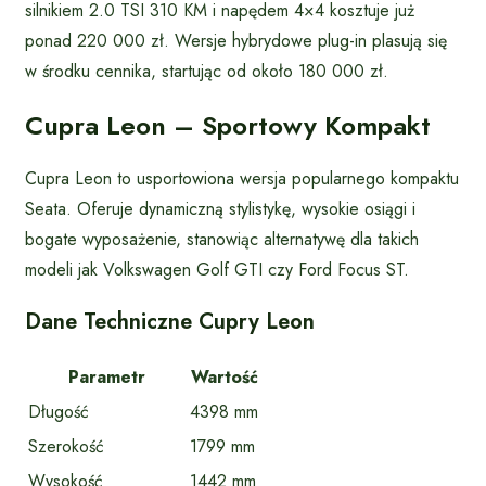
silnikiem 2.0 TSI 310 KM i napędem 4×4 kosztuje już
ponad 220 000 zł. Wersje hybrydowe plug-in plasują się
w środku cennika, startując od około 180 000 zł.
Cupra Leon – Sportowy Kompakt
Cupra Leon to usportowiona wersja popularnego kompaktu
Seata. Oferuje dynamiczną stylistykę, wysokie osiągi i
bogate wyposażenie, stanowiąc alternatywę dla takich
modeli jak Volkswagen Golf GTI czy Ford Focus ST.
Dane Techniczne Cupry Leon
Parametr
Wartość
Długość
4398 mm
Szerokość
1799 mm
Wysokość
1442 mm