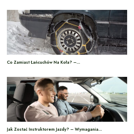
Co Zamiast Łańcuchów Na Koła? –…
Jak Zostać Instruktorem Jazdy? – Wymagania…