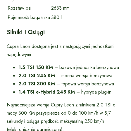
Rozstaw osi
2683 mm
Pojemność bagażnika
380 l
Silniki I Osiągi
Cupra Leon dostępna jest z następującymi jednostkami
napędowymi:
1.5 TSI 150 KM
– bazowa jednostka benzynowa
2.0 TSI 245 KM
– mocna wersja benzynowa
2.0 TSI 300 KM
– topowa wersja benzynowa
1.4 TSI e-Hybrid 245 KM
– hybryda plug-in
Najmocniejsza wersja Cupry Leon z silnikiem 2.0 TSI o
mocy 300 KM przyspiesza od 0 do 100 km/h w 5,7
sekundy i osiąga prędkość maksymalną 250 km/h
(elektronicznie ograniczoną).