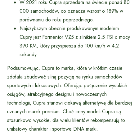
W 2021 roku Cupra sprzedała na świecie ponad 80
000 samochodów, co oznacza wzrost o 189% w
porównaniu do roku poprzedniego.
Najszybszym obecnie produkowanym modelem
Cupry jest Formentor VZ5 z silnikiem 2.5 TSI o mocy
390 KM, który przyspiesza do 100 km/h w 4,2
sekundy.
Podsumowując, Cupra to marka, która w krótkim czasie
zdołała zbudować silną pozycję na rynku samochodów
sportowych i luksusowych. Oferując połączenie wysokich
osiągów, atrakcyjnego designu i nowoczesnych
technologii, Cupra stanowi ciekawą alternatywę dla bardziej
uznanych marek premium. Choć ceny modeli Cupra są
stosunkowo wysokie, dla wielu klientów rekompensują to
unikatowy charakter i sportowe DNA marki.