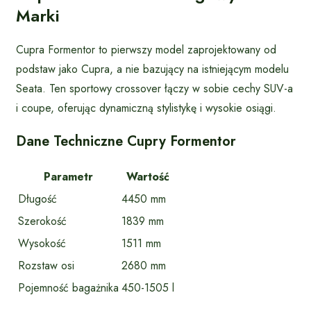
Marki
Cupra Formentor to pierwszy model zaprojektowany od
podstaw jako Cupra, a nie bazujący na istniejącym modelu
Seata. Ten sportowy crossover łączy w sobie cechy SUV-a
i coupe, oferując dynamiczną stylistykę i wysokie osiągi.
Dane Techniczne Cupry Formentor
Parametr
Wartość
Długość
4450 mm
Szerokość
1839 mm
Wysokość
1511 mm
Rozstaw osi
2680 mm
Pojemność bagażnika
450-1505 l