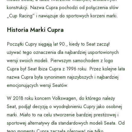
konstrukcji. Nazwa Cupra pochodzi od połączenia słów
„Cup Racing” i nawiązuje do sportowych korzeni marki.
Historia Marki Cupra
Początki Cupry sięgają lat 90., kiedy to Seat zaczął
używać tego oznaczenia dla najbardziej usportowionych
wersji swoich modeli. Pierwszym samochodem z logo
Cupra był Seat Ibiza Cupra z 1996 roku. Przez kolejne lata
nazwa Cupra była synonimem najszybszych i najbardziej
emocjonujących wersji Seatów.
W 2018 roku koncern Volkswagen, do którego należy
Seat, podjął decyzję o wyodrębnieniu Cupry jako osobnej
marki. Miało to na celu stworzenie bardziej prestiżowej i
sportowej alternatywy dla standardowych modeli Seata. Od
tego momentu Cupra zaczęła oferować nie tylko