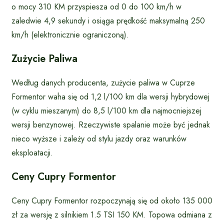
o mocy 310 KM przyspiesza od 0 do 100 km/h w
zaledwie 4,9 sekundy i osiąga prędkość maksymalną 250
km/h (elektronicznie ograniczoną).
Zużycie Paliwa
Według danych producenta, zużycie paliwa w Cuprze
Formentor waha się od 1,2 l/100 km dla wersji hybrydowej
(w cyklu mieszanym) do 8,5 l/100 km dla najmocniejszej
wersji benzynowej. Rzeczywiste spalanie może być jednak
nieco wyższe i zależy od stylu jazdy oraz warunków
eksploatacji.
Ceny Cupry Formentor
Ceny Cupry Formentor rozpoczynają się od około 135 000
zł za wersję z silnikiem 1.5 TSI 150 KM. Topowa odmiana z