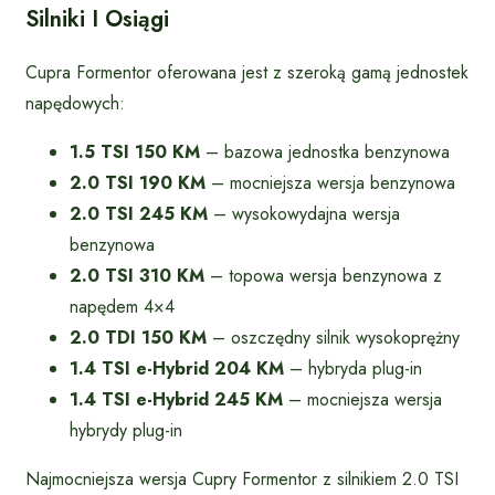
Silniki I Osiągi
Cupra Formentor oferowana jest z szeroką gamą jednostek
napędowych:
1.5 TSI 150 KM
– bazowa jednostka benzynowa
2.0 TSI 190 KM
– mocniejsza wersja benzynowa
2.0 TSI 245 KM
– wysokowydajna wersja
benzynowa
2.0 TSI 310 KM
– topowa wersja benzynowa z
napędem 4×4
2.0 TDI 150 KM
– oszczędny silnik wysokoprężny
1.4 TSI e-Hybrid 204 KM
– hybryda plug-in
1.4 TSI e-Hybrid 245 KM
– mocniejsza wersja
hybrydy plug-in
Najmocniejsza wersja Cupry Formentor z silnikiem 2.0 TSI