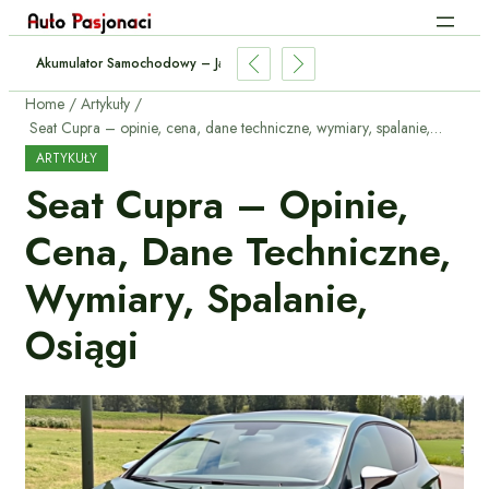
Akumulator Samochodowy – Jak Sprawdzić Stan I Wymienić?
Home
Artykuły
Seat Cupra – opinie, cena, dane techniczne, wymiary, spalanie, osiągi
ARTYKUŁY
Seat Cupra – Opinie,
Cena, Dane Techniczne,
Wymiary, Spalanie,
Osiągi