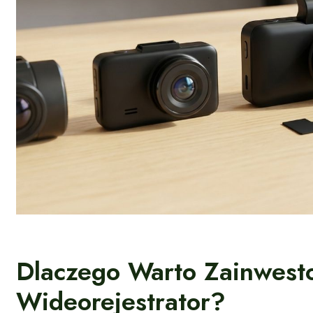
Dlaczego Warto Zainwes
Wideorejestrator?