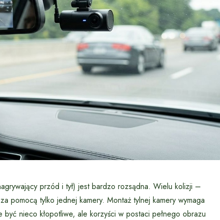
rywający przód i tył) jest bardzo rozsądna. Wielu kolizji –
 za pomocą tylko jednej kamery. Montaż tylnej kamery wymaga
być nieco kłopotliwe, ale korzyści w postaci pełnego obrazu