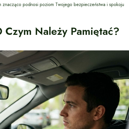
cam znacząco podnosi poziom Twojego bezpieczeństwa i spokoju
 O Czym Należy Pamiętać?