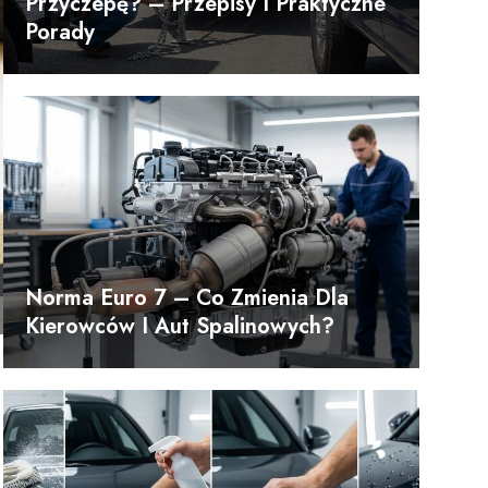
Przyczepę? – Przepisy I Praktyczne
Porady
Norma Euro 7 – Co Zmienia Dla
Kierowców I Aut Spalinowych?