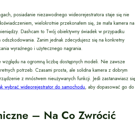
gach, posiadanie niezawodnego wideorejestratora staje się nie
 doświadczeniem, wielokrotnie przekonałem się, że mała kamera na
 pieniędzy. Dashcam to Twój obiektywny świadek w przypadku
a odszkodowania. Zanim jednak zdecydujesz się na konkretny
kania wyraźnego i użytecznego nagrania.
 względu na ogromną liczbę dostępnych modeli. Nie zawsze
retnych potrzeb. Czasami prosta, ale solidna kamera z dobrym
rządzenie z mnóstwem nieużywanych funkcji. Jeśli zastanawiasz si
ak wybrać wideorejestrator do samochodu
, aby dopasować go do
niczne – Na Co Zwrócić