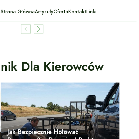
Strona Główna
Artykuły
Oferta
Kontakt
Linki
nik Dla Kierowców
Jak Bezpiecznie Holować