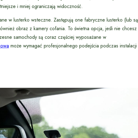
tniejsze i mniej ograniczają widoczność.
e w lusterko wsteczne. Zastępują one fabryczne lusterko (lub są
również obraz z kamery cofania. To świetna opcja, jeśli nie chcesz
oczesne samochody są coraz częściej wyposażane w
dowa
może wymagać profesjonalnego podejścia podczas instalacji