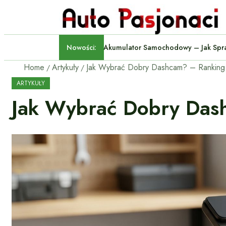
Nowości:
Akumulator Samochodowy – 
Home
Artykuły
ARTYKUŁY
Jak Wybrać Dobry Dash