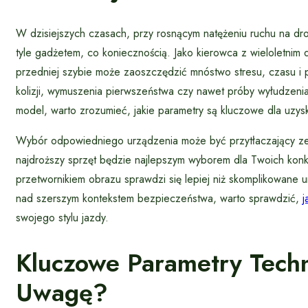
W dzisiejszych czasach, przy rosnącym natężeniu ruchu na dro
tyle gadżetem, co koniecznością. Jako kierowca z wieloletnim
przedniej szybie może zaoszczędzić mnóstwo stresu, czasu i
kolizji, wymuszenia pierwszeństwa czy nawet próby wyłudzeni
model, warto zrozumieć, jakie parametry są kluczowe dla uzys
Wybór odpowiedniego urządzenia może być przytłaczający ze
najdroższy sprzęt będzie najlepszym wyborem dla Twoich konk
przetwornikiem obrazu sprawdzi się lepiej niż skomplikowane u
nad szerszym kontekstem bezpieczeństwa, warto sprawdzić,
j
swojego stylu jazdy.
Kluczowe Parametry Tech
Uwagę?