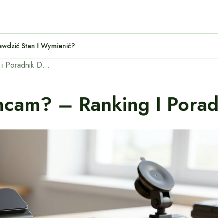
Jak Sprawdzić Stan I Wymienić?
Jak Wybrać Dobry Dashcam? – Ranking i Poradnik Dla Kierowców
cam? – Ranking I Porad