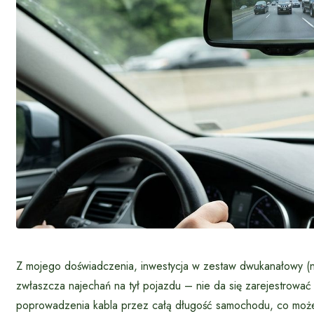
Z mojego doświadczenia, inwestycja w zestaw dwukanałowy (nag
zwłaszcza najechań na tył pojazdu – nie da się zarejestrować
poprowadzenia kabla przez całą długość samochodu, co może 