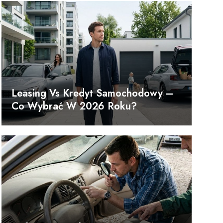
e
Leasing Vs Kredyt Samochodowy –
,
Co Wybrać W 2026 Roku?