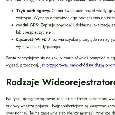
Tryb parkingowy:
Chroni Twoje auto nawet wtedy, gdy w
wstrząsu. Wymaga odpowiedniego podłączenia do instala
Moduł GPS:
Zapisuje prędkość i dokładną lokalizację 
lub ubezpieczycielem.
Łączność Wi-Fi:
Umożliwia szybkie przeglądanie i zgry
wyjmowania karty pamięci.
Zanim zdecydujesz się na zakup, warto również pomyśleć o ogó
wyjazd, przeczytaj,
jak przygotować samochód na długą podr
Rodzaje Wideorejestrato
Na rynku dostępne są różne konstrukcje kamer samochodowych
budowy wnętrza pojazdu. Najpopularniejsze są klasyczne ka
dwustronnej. Taśma zapewnia stabilniejszy montaż i mniejsze dr