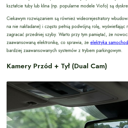
kształcie tuby lub klina (np. popularne modele Viofo) są dyskre
Ciekawym rozwiązaniem są również wideorejestratory wbudowan
na nie nakładane) i często pełnią podwójną rolę, wyświetlając 
zagracać przedniej szyby. Warto przy tym pamiętać, że now
zaawansowaną elektronikę, co sprawia, że
elektryka samocho
bardziej zaawansowanych systemów z trybem parkingowym.
Kamery Przód + Tył (Dual Cam)