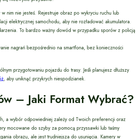
 nim nie jesteś. Rejestruje obraz po wykryciu ruchu lub
cji elektrycznej samochodu, aby nie rozładować akumulatora.
zdarzenia. To bardzo ważny dowód w przypadku sporów z policją
wanie nagrań bezpośrednio na smartfona, bez konieczności
lnym przygotowaniu pojazdu do trasy. Jeśli planujesz dłuższy
óż
, aby uniknąć przykrych niespodzianek.
rów – Jaki Format Wybrać?
, a wybór odpowiedniej zależy od Twoich preferencji oraz
mery mocowane do szyby za pomocą przyssawki lub taśmy
gania obrazu, ale jest trudniejsza do usunięcia. Kamery w