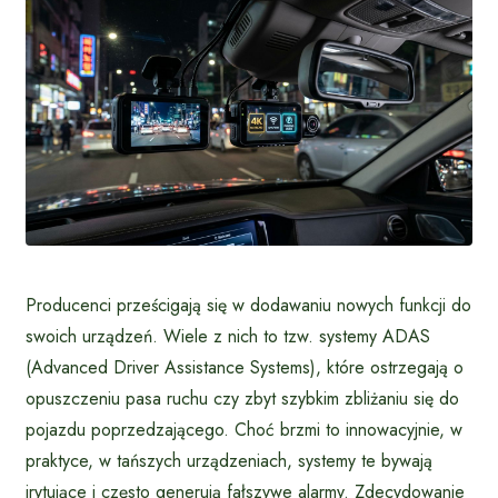
Producenci prześcigają się w dodawaniu nowych funkcji do
swoich urządzeń. Wiele z nich to tzw. systemy ADAS
(Advanced Driver Assistance Systems), które ostrzegają o
opuszczeniu pasa ruchu czy zbyt szybkim zbliżaniu się do
pojazdu poprzedzającego. Choć brzmi to innowacyjnie, w
praktyce, w tańszych urządzeniach, systemy te bywają
irytujące i często generują fałszywe alarmy. Zdecydowanie