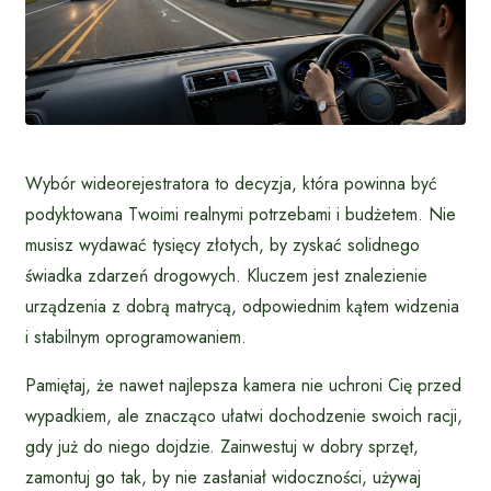
Wybór wideorejestratora to decyzja, która powinna być
podyktowana Twoimi realnymi potrzebami i budżetem. Nie
musisz wydawać tysięcy złotych, by zyskać solidnego
świadka zdarzeń drogowych. Kluczem jest znalezienie
urządzenia z dobrą matrycą, odpowiednim kątem widzenia
i stabilnym oprogramowaniem.
Pamiętaj, że nawet najlepsza kamera nie uchroni Cię przed
wypadkiem, ale znacząco ułatwi dochodzenie swoich racji,
gdy już do niego dojdzie. Zainwestuj w dobry sprzęt,
zamontuj go tak, by nie zasłaniał widoczności, używaj