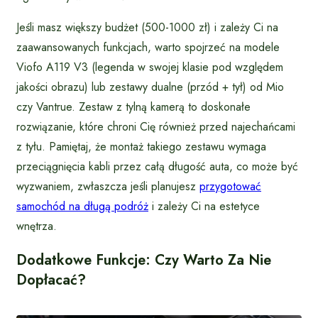
Jeśli masz większy budżet (500-1000 zł) i zależy Ci na
zaawansowanych funkcjach, warto spojrzeć na modele
Viofo A119 V3 (legenda w swojej klasie pod względem
jakości obrazu) lub zestawy dualne (przód + tył) od Mio
czy Vantrue. Zestaw z tylną kamerą to doskonałe
rozwiązanie, które chroni Cię również przed najechańcami
z tyłu. Pamiętaj, że montaż takiego zestawu wymaga
przeciągnięcia kabli przez całą długość auta, co może być
wyzwaniem, zwłaszcza jeśli planujesz
przygotować
samochód na długą podróż
i zależy Ci na estetyce
wnętrza.
Dodatkowe Funkcje: Czy Warto Za Nie
Dopłacać?