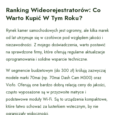
Ranking Wideorejestratorów: Co
Warto Kupić W Tym Roku?
Rynek kamer samochodowych jest ogromny, ale kilka marek
od lat utrzymuje się w czołówce pod względem jakości i
niezawodności. Z mojego doświadczenia, warto postawić
na sprawdzone firmy, które oferują regularne aktualizacje
oprogramowania i solidne wsparcie techniczne.
W segmencie budżetowym (do 300 zł) królują zazwyczaj
modele marki 70mai (np. 70mai Dash Cam M300) oraz
Viofo. Oferują one bardzo dobrą relację ceny do jakości,
często wyposażone są w przyzwoite matryce i
podstawowe moduły Wi-Fi. Są to urządzenia kompaktowe,
które łatwo schować za lusterkiem wstecznym, by nie
ograniczały widoczności.