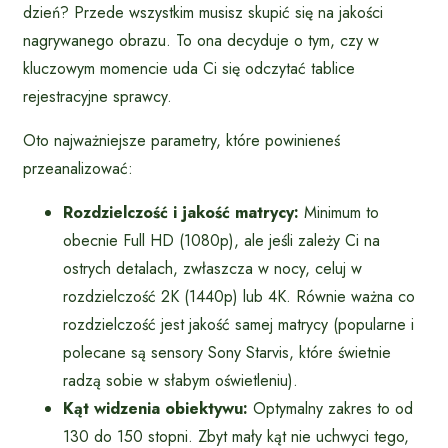
dzień? Przede wszystkim musisz skupić się na jakości
nagrywanego obrazu. To ona decyduje o tym, czy w
kluczowym momencie uda Ci się odczytać tablice
rejestracyjne sprawcy.
Oto najważniejsze parametry, które powinieneś
przeanalizować:
Rozdzielczość i jakość matrycy:
Minimum to
obecnie Full HD (1080p), ale jeśli zależy Ci na
ostrych detalach, zwłaszcza w nocy, celuj w
rozdzielczość 2K (1440p) lub 4K. Równie ważna co
rozdzielczość jest jakość samej matrycy (popularne i
polecane są sensory Sony Starvis, które świetnie
radzą sobie w słabym oświetleniu).
Kąt widzenia obiektywu:
Optymalny zakres to od
130 do 150 stopni. Zbyt mały kąt nie uchwyci tego,