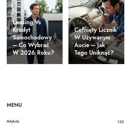
Leasing Vs
Kredyt
Cofnięty Licznik
Samochodowy
W Używanym
– Co Wybrać
Aucie – Jak
W 2026 Roku?
Tego Uniknąć?
MENU
Artykuły
120