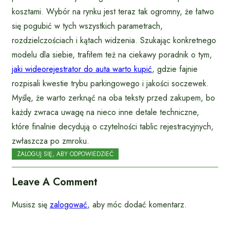
kosztami. Wybór na rynku jest teraz tak ogromny, że łatwo
się pogubić w tych wszystkich parametrach,
rozdzielczościach i kątach widzenia. Szukając konkretnego
modelu dla siebie, trafiłem też na ciekawy poradnik o tym,
jaki wideorejestrator do auta warto kupić
, gdzie fajnie
rozpisali kwestie trybu parkingowego i jakości soczewek.
Myślę, że warto zerknąć na oba teksty przed zakupem, bo
każdy zwraca uwagę na nieco inne detale techniczne,
które finalnie decydują o czytelności tablic rejestracyjnych,
zwłaszcza po zmroku.
ZALOGUJ SIĘ, ABY ODPOWIEDZIEĆ
Leave A Comment
Musisz się
zalogować
, aby móc dodać komentarz.