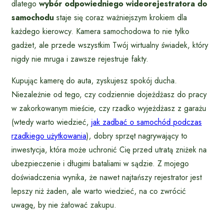
dlatego
wybór odpowiedniego wideorejestratora do
samochodu
staje się coraz ważniejszym krokiem dla
każdego kierowcy. Kamera samochodowa to nie tylko
gadżet, ale przede wszystkim Twój wirtualny świadek, który
nigdy nie mruga i zawsze rejestruje fakty.
Kupując kamerę do auta, zyskujesz spokój ducha.
Niezależnie od tego, czy codziennie dojeżdżasz do pracy
w zakorkowanym mieście, czy rzadko wyjeżdżasz z garażu
(wtedy warto wiedzieć,
jak zadbać o samochód podczas
rzadkiego użytkowania
), dobry sprzęt nagrywający to
inwestycja, która może uchronić Cię przed utratą zniżek na
ubezpieczenie i długimi bataliami w sądzie. Z mojego
doświadczenia wynika, że nawet najtańszy rejestrator jest
lepszy niż żaden, ale warto wiedzieć, na co zwrócić
uwagę, by nie żałować zakupu.