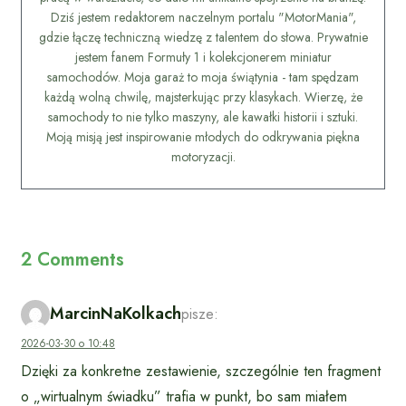
Dziś jestem redaktorem naczelnym portalu "MotorMania",
gdzie łączę techniczną wiedzę z talentem do słowa. Prywatnie
jestem fanem Formuły 1 i kolekcjonerem miniatur
samochodów. Moja garaż to moja świątynia - tam spędzam
każdą wolną chwilę, majsterkując przy klasykach. Wierzę, że
samochody to nie tylko maszyny, ale kawałki historii i sztuki.
Moją misją jest inspirowanie młodych do odkrywania piękna
motoryzacji.
2 Comments
MarcinNaKolkach
pisze:
2026-03-30 o 10:48
Dzięki za konkretne zestawienie, szczególnie ten fragment
o „wirtualnym świadku” trafia w punkt, bo sam miałem