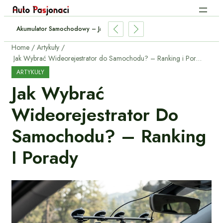
Holować Przyczepę? – Przepisy I Praktyczne Porady
Home
Artykuły
Jak Wybrać Wideorejestrator do Samochodu? – Ranking i Porady
ARTYKUŁY
Jak Wybrać
Wideorejestrator Do
Samochodu? – Ranking
I Porady