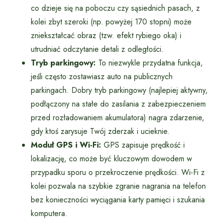
co dzieje się na poboczu czy sąsiednich pasach, z
kolei zbyt szeroki (np. powyżej 170 stopni) może
zniekształcać obraz (tzw. efekt rybiego oka) i
utrudniać odczytanie detali z odległości.
Tryb parkingowy:
To niezwykle przydatna funkcja,
jeśli często zostawiasz auto na publicznych
parkingach. Dobry tryb parkingowy (najlepiej aktywny,
podłączony na stałe do zasilania z zabezpieczeniem
przed rozładowaniem akumulatora) nagra zdarzenie,
gdy ktoś zarysuje Twój zderzak i ucieknie.
Moduł GPS i Wi-Fi:
GPS zapisuje prędkość i
lokalizację, co może być kluczowym dowodem w
przypadku sporu o przekroczenie prędkości. Wi-Fi z
kolei pozwala na szybkie zgranie nagrania na telefon
bez konieczności wyciągania karty pamięci i szukania
komputera.