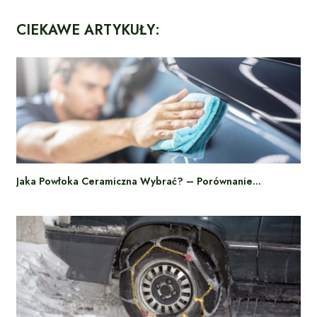
CIEKAWE ARTYKUŁY:
Jaka Powłoka Ceramiczna Wybrać? – Porównanie…