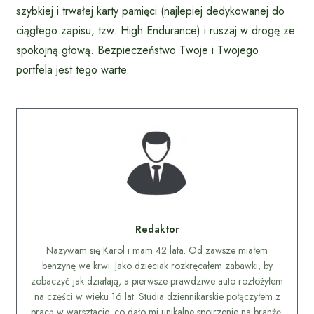
szybkiej i trwałej karty pamięci (najlepiej dedykowanej do
ciągłego zapisu, tzw. High Endurance) i ruszaj w drogę ze
spokojną głową. Bezpieczeństwo Twoje i Twojego
portfela jest tego warte.
Redaktor
Nazywam się Karol i mam 42 lata. Od zawsze miałem
benzynę we krwi. Jako dzieciak rozkręcałem zabawki, by
zobaczyć jak działają, a pierwsze prawdziwe auto rozłożyłem
na części w wieku 16 lat. Studia dziennikarskie połączyłem z
pracą w warsztacie, co dało mi unikalne spojrzenie na branżę.