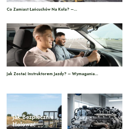
Co Zamiast Łańcuchów Na Koła? –…
Jak Zostać Instruktorem Jazdy? – Wymagania…
Jak Bezpiecznie
Holować