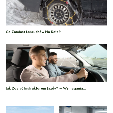
Co Zamiast Łańcuchów Na Koła? –…
Jak Zostać Instruktorem Jazdy? – Wymagania…