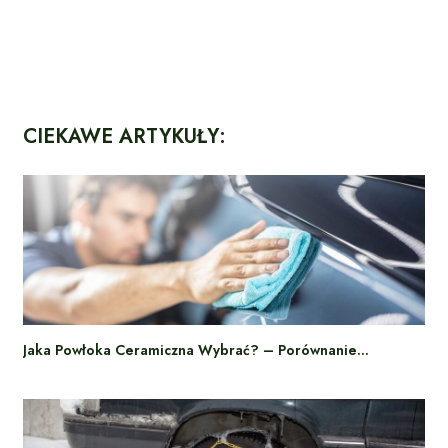
CIEKAWE ARTYKUŁY:
Jaka Powłoka Ceramiczna Wybrać? – Porównanie…