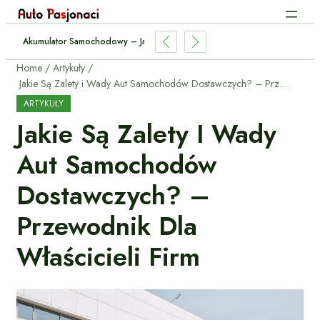
Akumulator Samochodowy – Jak Sprawdzić Stan I Wymienić?
Home
Artykuły
Jakie Są Zalety i Wady Aut Samochodów Dostawczych? – Przewodnik dla Właścicieli Firm
ARTYKUŁY
Jakie Są Zalety I Wady
Aut Samochodów
Dostawczych? –
Przewodnik Dla
Właścicieli Firm