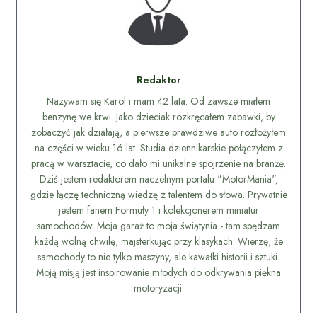
Redaktor
Nazywam się Karol i mam 42 lata. Od zawsze miałem
benzynę we krwi. Jako dzieciak rozkręcałem zabawki, by
zobaczyć jak działają, a pierwsze prawdziwe auto rozłożyłem
na części w wieku 16 lat. Studia dziennikarskie połączyłem z
pracą w warsztacie, co dało mi unikalne spojrzenie na branżę.
Dziś jestem redaktorem naczelnym portalu "MotorMania",
gdzie łączę techniczną wiedzę z talentem do słowa. Prywatnie
jestem fanem Formuły 1 i kolekcjonerem miniatur
samochodów. Moja garaż to moja świątynia - tam spędzam
każdą wolną chwilę, majsterkując przy klasykach. Wierzę, że
samochody to nie tylko maszyny, ale kawałki historii i sztuki.
Moją misją jest inspirowanie młodych do odkrywania piękna
motoryzacji.