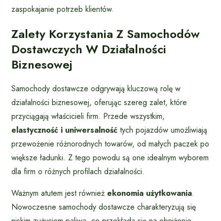
zaspokajanie potrzeb klientów.
Zalety Korzystania Z Samochodów
Dostawczych W Działalności
Biznesowej
Samochody dostawcze odgrywają kluczową rolę w
działalności biznesowej, oferując szereg zalet, które
przyciągają właścicieli firm. Przede wszystkim,
elastyczność i uniwersalność
tych pojazdów umożliwiają
przewożenie różnorodnych towarów, od małych paczek po
większe ładunki. Z tego powodu są one idealnym wyborem
dla firm o różnych profilach działalności.
Ważnym atutem jest również
ekonomia użytkowania
.
Nowoczesne samochody dostawcze charakteryzują się
niskim zużyciem paliwa, co przekłada się na obniżenie