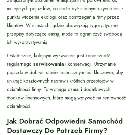
zwiększonym poziomem emisji spalin w porównaniu do
mniejszych pojazdów, co może być istotnym czynnikiem z
punktu widzenia ekologii oraz postrzegania firmy przez
klientów. W miastach, gdzie obowiązują rygorystyczne
przepisy dotyczące emisji, może to ograniczyć swobodę
ich wykorzystywania.
Ostatecznie, kolejnym wyzwaniem jest konieczność
regularnego
serwisowania
i konserwacji. Utrzymanie
pojazdu w dobrym stanie technicznym jest kluczowe, aby
uniknąć kosztownych napraw i krótkich przestojów w
działalności firmy. To wymaga czasu i dodatkowych
środków finansowych, które mogą wpływać na rentowność
działalności.
Jak Dobrać Odpowiedni Samochód
Dostawczy Do Potrzeb Firmy?