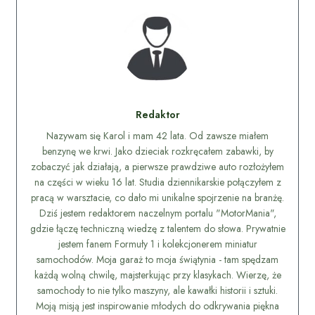
Redaktor
Nazywam się Karol i mam 42 lata. Od zawsze miałem
benzynę we krwi. Jako dzieciak rozkręcałem zabawki, by
zobaczyć jak działają, a pierwsze prawdziwe auto rozłożyłem
na części w wieku 16 lat. Studia dziennikarskie połączyłem z
pracą w warsztacie, co dało mi unikalne spojrzenie na branżę.
Dziś jestem redaktorem naczelnym portalu "MotorMania",
gdzie łączę techniczną wiedzę z talentem do słowa. Prywatnie
jestem fanem Formuły 1 i kolekcjonerem miniatur
samochodów. Moja garaż to moja świątynia - tam spędzam
każdą wolną chwilę, majsterkując przy klasykach. Wierzę, że
samochody to nie tylko maszyny, ale kawałki historii i sztuki.
Moją misją jest inspirowanie młodych do odkrywania piękna