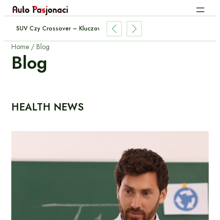
ać Dobry Dashcam? – Ranking I Poradnik Dla Kierowców
Home
Blog
Blog
HEALTH NEWS