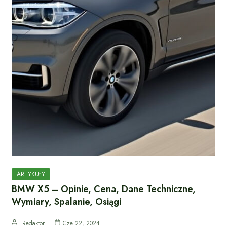
ARTYKUŁY
BMW X5 – Opinie, Cena, Dane Techniczne,
Wymiary, Spalanie, Osiągi
Redaktor
Cze 22, 2024