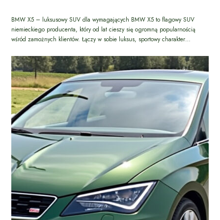
BMW X5 – luksusowy SUV dla wymagających BMW X5 to flagowy SUV
niemieckiego producenta, który od lat cieszy się ogromną popularnością
wśród zamożnych klientów. Łączy w sobie luksus, sportowy charakter…