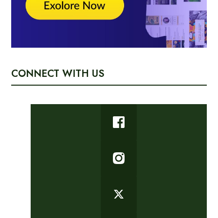
CONNECT WITH US