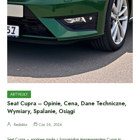
ARTYKUŁY
Seat Cupra – Opinie, Cena, Dane Techniczne,
Wymiary, Spalanie, Osiągi
Redaktor
Cze 26, 2024
Seat Cupra – sportowa marka z hiszpańskim temperamentem Cupra to