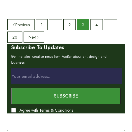
Previous
1
…
2
3
4
…
20
Next
Subscribe To Updates
Get the latest creative news from FooBar about art, design and
business.
Agree with Terms & Conditions