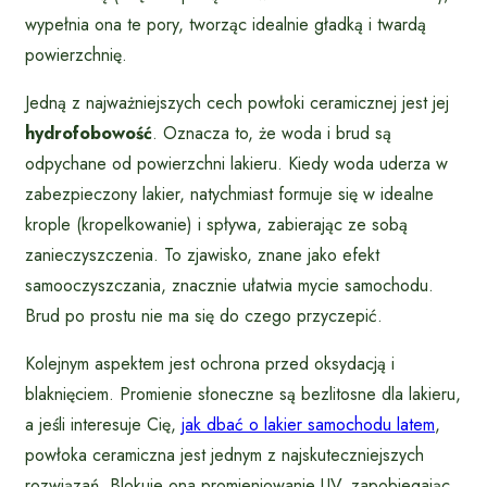
wypełnia ona te pory, tworząc idealnie gładką i twardą
powierzchnię.
Jedną z najważniejszych cech powłoki ceramicznej jest jej
hydrofobowość
. Oznacza to, że woda i brud są
odpychane od powierzchni lakieru. Kiedy woda uderza w
zabezpieczony lakier, natychmiast formuje się w idealne
krople (kropelkowanie) i spływa, zabierając ze sobą
zanieczyszczenia. To zjawisko, znane jako efekt
samooczyszczania, znacznie ułatwia mycie samochodu.
Brud po prostu nie ma się do czego przyczepić.
Kolejnym aspektem jest ochrona przed oksydacją i
blaknięciem. Promienie słoneczne są bezlitosne dla lakieru,
a jeśli interesuje Cię,
jak dbać o lakier samochodu latem
,
powłoka ceramiczna jest jednym z najskuteczniejszych
rozwiązań. Blokuje ona promieniowanie UV, zapobiegając