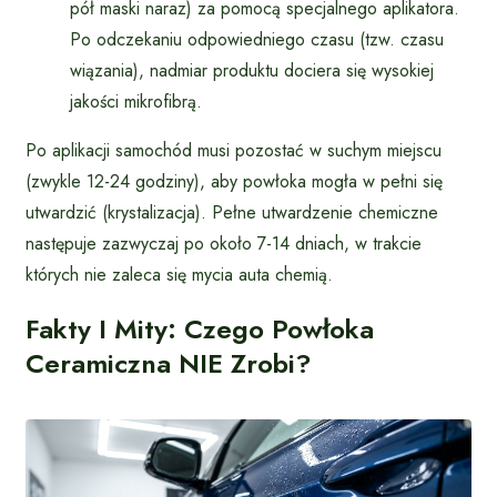
pół maski naraz) za pomocą specjalnego aplikatora.
Po odczekaniu odpowiedniego czasu (tzw. czasu
wiązania), nadmiar produktu dociera się wysokiej
jakości mikrofibrą.
Po aplikacji samochód musi pozostać w suchym miejscu
(zwykle 12-24 godziny), aby powłoka mogła w pełni się
utwardzić (krystalizacja). Pełne utwardzenie chemiczne
następuje zazwyczaj po około 7-14 dniach, w trakcie
których nie zaleca się mycia auta chemią.
Fakty I Mity: Czego Powłoka
Ceramiczna NIE Zrobi?