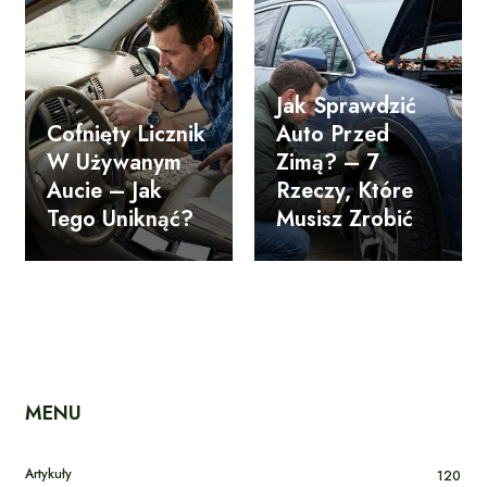
Jak Sprawdzić
Cofnięty Licznik
Auto Przed
W Używanym
Zimą? – 7
Aucie – Jak
Rzeczy, Które
Tego Uniknąć?
Musisz Zrobić
MENU
Artykuły
120