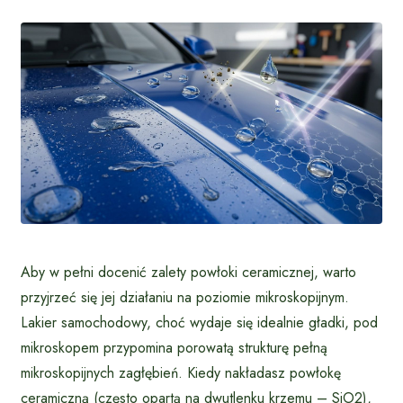
Aby w pełni docenić zalety powłoki ceramicznej, warto
przyjrzeć się jej działaniu na poziomie mikroskopijnym.
Lakier samochodowy, choć wydaje się idealnie gładki, pod
mikroskopem przypomina porowatą strukturę pełną
mikroskopijnych zagłębień. Kiedy nakładasz powłokę
ceramiczną (często opartą na dwutlenku krzemu – SiO2),