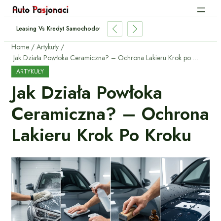
Holować Przyczepę? – Przepisy I Praktyczne Porady
Home
Artykuły
Jak Działa Powłoka Ceramiczna? – Ochrona Lakieru Krok po Kroku
ARTYKUŁY
Jak Działa Powłoka
Ceramiczna? – Ochrona
Lakieru Krok Po Kroku