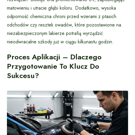
matowieniu i utracie głębi koloru. Dodatkowo, wysoka
odporność chemiczna chroni przed wżerami z ptasich
odchodów czy resztek owadów, które pozostawione na
niezabezpieczonym lakierze potrafią wyrządzić
nieodwracalne szkody już w ciągu kilkunastu godzin.
Proces Aplikacji – Dlaczego
Przygotowanie To Klucz Do
Sukcesu?