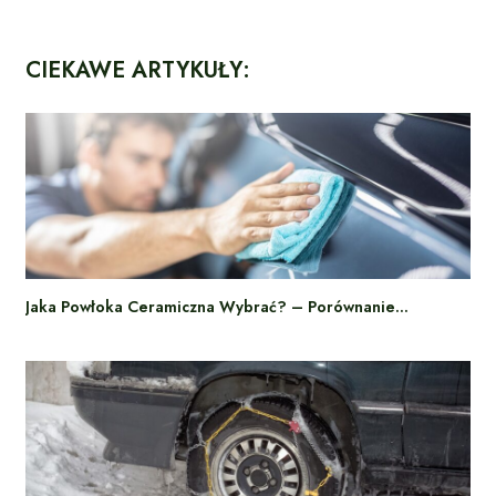
CIEKAWE ARTYKUŁY:
Jaka Powłoka Ceramiczna Wybrać? – Porównanie…