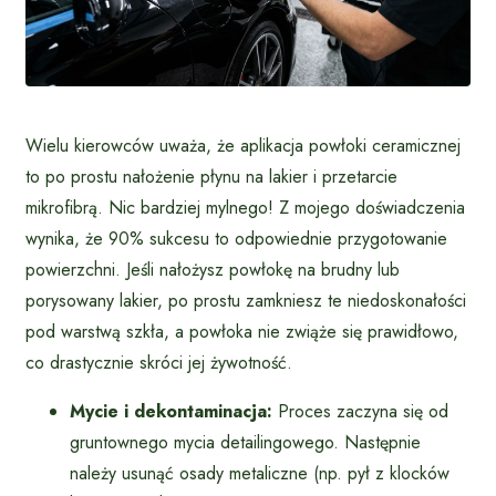
Wielu kierowców uważa, że aplikacja powłoki ceramicznej
to po prostu nałożenie płynu na lakier i przetarcie
mikrofibrą. Nic bardziej mylnego! Z mojego doświadczenia
wynika, że 90% sukcesu to odpowiednie przygotowanie
powierzchni. Jeśli nałożysz powłokę na brudny lub
porysowany lakier, po prostu zamkniesz te niedoskonałości
pod warstwą szkła, a powłoka nie zwiąże się prawidłowo,
co drastycznie skróci jej żywotność.
Mycie i dekontaminacja:
Proces zaczyna się od
gruntownego mycia detailingowego. Następnie
należy usunąć osady metaliczne (np. pył z klocków