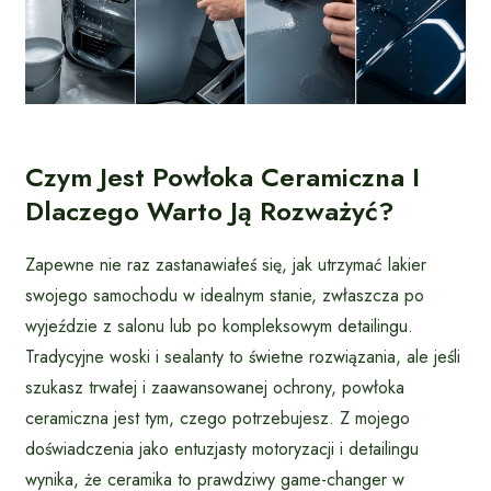
Czym Jest Powłoka Ceramiczna I
Dlaczego Warto Ją Rozważyć?
Zapewne nie raz zastanawiałeś się, jak utrzymać lakier
swojego samochodu w idealnym stanie, zwłaszcza po
wyjeździe z salonu lub po kompleksowym detailingu.
Tradycyjne woski i sealanty to świetne rozwiązania, ale jeśli
szukasz trwałej i zaawansowanej ochrony, powłoka
ceramiczna jest tym, czego potrzebujesz. Z mojego
doświadczenia jako entuzjasty motoryzacji i detailingu
wynika, że ceramika to prawdziwy game-changer w