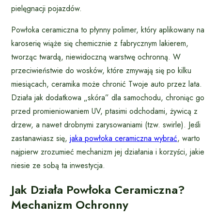
pielęgnacji pojazdów.
Powłoka ceramiczna to płynny polimer, który aplikowany na
karoserię wiąże się chemicznie z fabrycznym lakierem,
tworząc twardą, niewidoczną warstwę ochronną. W
przeciwieństwie do wosków, które zmywają się po kilku
miesiącach, ceramika może chronić Twoje auto przez lata.
Działa jak dodatkowa „skóra” dla samochodu, chroniąc go
przed promieniowaniem UV, ptasimi odchodami, żywicą z
drzew, a nawet drobnymi zarysowaniami (tzw. swirle). Jeśli
zastanawiasz się,
jaka powłoka ceramiczna wybrać
, warto
najpierw zrozumieć mechanizm jej działania i korzyści, jakie
niesie ze sobą ta inwestycja.
Jak Działa Powłoka Ceramiczna?
Mechanizm Ochronny