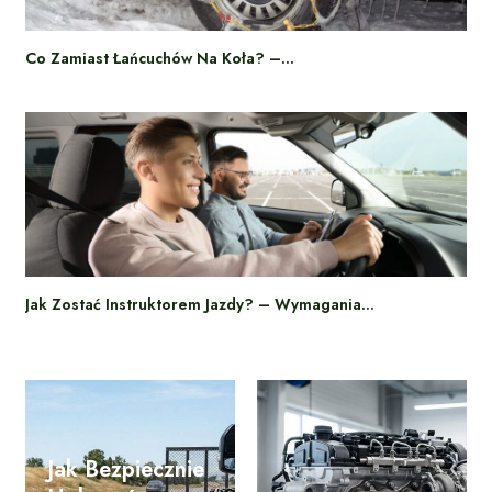
Co Zamiast Łańcuchów Na Koła? –…
Jak Zostać Instruktorem Jazdy? – Wymagania…
Jak Bezpiecznie