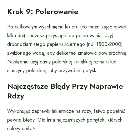
Krok 9: Polerowanie
Po całkowitym wyschnięciu lakieru (co może zająć nawet
kilka dni), możesz przystąpić do polerowania. Użyj
drobnoziarnistego papieru ściernego (np. 1500-2000)
zwilżonego wodą, aby delikatnie zmatowić powierzchnię.
Następnie użyj pasty polerskiej i miękkiej szmatki lub
maszyny polerskiej, aby przywrócić połysk.
Najczęstsze Błędy Przy Naprawie
Rdzy
Wykonując zaprawki lakiernicze na rdzy, łatwo popełnić
pewne błędy. Oto lista najczęstszych pomyłek, których
należy unikać: