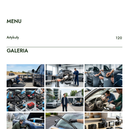
MENU
Artykuły
120
GALERIA