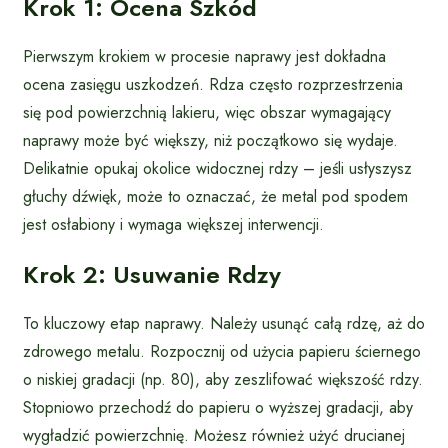
Krok 1: Ocena Szkód
Pierwszym krokiem w procesie naprawy jest dokładna
ocena zasięgu uszkodzeń. Rdza często rozprzestrzenia
się pod powierzchnią lakieru, więc obszar wymagający
naprawy może być większy, niż początkowo się wydaje.
Delikatnie opukaj okolice widocznej rdzy – jeśli usłyszysz
głuchy dźwięk, może to oznaczać, że metal pod spodem
jest osłabiony i wymaga większej interwencji.
Krok 2: Usuwanie Rdzy
To kluczowy etap naprawy. Należy usunąć całą rdzę, aż do
zdrowego metalu. Rozpocznij od użycia papieru ściernego
o niskiej gradacji (np. 80), aby zeszlifować większość rdzy.
Stopniowo przechodź do papieru o wyższej gradacji, aby
wygładzić powierzchnię. Możesz również użyć drucianej