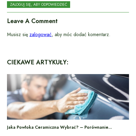
ZALOGUJ SIĘ, ABY ODPOWIEDZIEĆ
Leave A Comment
Musisz się
zalogować
, aby móc dodać komentarz.
CIEKAWE ARTYKUŁY:
Jaka Powłoka Ceramiczna Wybrać? – Porównanie…