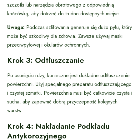
szczotki lub narzędzia obrotowego z odpowiednią
końcówką, aby dotrzeć do trudno dostępnych miejsc.
Uwaga:
Podczas szlifowania generuje się dużo pyłu, który
może być szkodliwy dla zdrowia. Zawsze używaj maski
przeciwpyłowej i okularów ochronnych.
Krok 3: Odtłuszczanie
Po usunięciu rdzy, konieczne jest dokładne odtłuszczenie
powierzchni. Użyj specjalnego preparatu odtłuszczającego
i czystej szmatki. Powierzchnia musi być całkowicie czysta i
sucha, aby zapewnić dobrą przyczepność kolejnych
warstw.
Krok 4: Nakładanie Podkładu
Antykorozyjnego