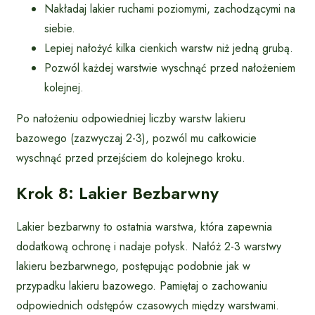
Nakładaj lakier ruchami poziomymi, zachodzącymi na
siebie.
Lepiej nałożyć kilka cienkich warstw niż jedną grubą.
Pozwól każdej warstwie wyschnąć przed nałożeniem
kolejnej.
Po nałożeniu odpowiedniej liczby warstw lakieru
bazowego (zazwyczaj 2-3), pozwól mu całkowicie
wyschnąć przed przejściem do kolejnego kroku.
Krok 8: Lakier Bezbarwny
Lakier bezbarwny to ostatnia warstwa, która zapewnia
dodatkową ochronę i nadaje połysk. Nałóż 2-3 warstwy
lakieru bezbarwnego, postępując podobnie jak w
przypadku lakieru bazowego. Pamiętaj o zachowaniu
odpowiednich odstępów czasowych między warstwami.