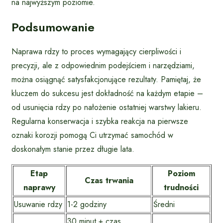
na najwyższym poziomie.
Podsumowanie
Naprawa rdzy to proces wymagający cierpliwości i
precyzji, ale z odpowiednim podejściem i narzędziami,
można osiągnąć satysfakcjonujące rezultaty. Pamiętaj, że
kluczem do sukcesu jest dokładność na każdym etapie –
od usunięcia rdzy po nałożenie ostatniej warstwy lakieru.
Regularna konserwacja i szybka reakcja na pierwsze
oznaki korozji pomogą Ci utrzymać samochód w
doskonałym stanie przez długie lata.
Etap
Poziom
Czas trwania
naprawy
trudności
Usuwanie rdzy
1-2 godziny
Średni
30 minut + czas