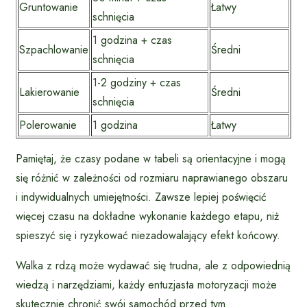
Gruntowanie
Łatwy
schnięcia
1 godzina + czas
Szpachlowanie
Średni
schnięcia
1-2 godziny + czas
Lakierowanie
Średni
schnięcia
Polerowanie
1 godzina
Łatwy
Pamiętaj, że czasy podane w tabeli są orientacyjne i mogą
się różnić w zależności od rozmiaru naprawianego obszaru
i indywidualnych umiejętności. Zawsze lepiej poświęcić
więcej czasu na dokładne wykonanie każdego etapu, niż
spieszyć się i ryzykować niezadowalający efekt końcowy.
Walka z rdzą może wydawać się trudna, ale z odpowiednią
wiedzą i narzędziami, każdy entuzjasta motoryzacji może
skutecznie chronić swój samochód przed tym