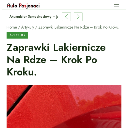
ezpiecznie Holować Przyczepę? – Przepisy I Praktyczne Porady
Home
Artykuły
Zaprawki Lakiernicze Na Rdze – Krok Po Kroku.
ARTYKUŁY
Zaprawki Lakiernicze
Na Rdze – Krok Po
Kroku.