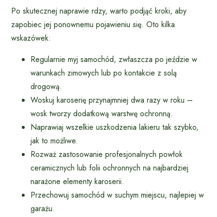
Po skutecznej naprawie rdzy, warto podjąć kroki, aby
zapobiec jej ponownemu pojawieniu się. Oto kilka
wskazówek:
Regularnie myj samochód, zwłaszcza po jeździe w
warunkach zimowych lub po kontakcie z solą
drogową.
Woskuj karoserię przynajmniej dwa razy w roku –
wosk tworzy dodatkową warstwę ochronną.
Naprawiaj wszelkie uszkodzenia lakieru tak szybko,
jak to możliwe.
Rozważ zastosowanie profesjonalnych powłok
ceramicznych lub folii ochronnych na najbardziej
narażone elementy karoserii.
Przechowuj samochód w suchym miejscu, najlepiej w
garażu.