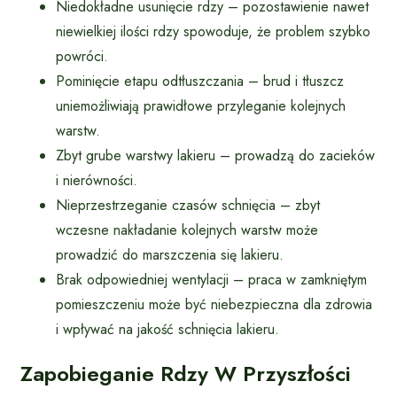
Niedokładne usunięcie rdzy – pozostawienie nawet
niewielkiej ilości rdzy spowoduje, że problem szybko
powróci.
Pominięcie etapu odtłuszczania – brud i tłuszcz
uniemożliwiają prawidłowe przyleganie kolejnych
warstw.
Zbyt grube warstwy lakieru – prowadzą do zacieków
i nierówności.
Nieprzestrzeganie czasów schnięcia – zbyt
wczesne nakładanie kolejnych warstw może
prowadzić do marszczenia się lakieru.
Brak odpowiedniej wentylacji – praca w zamkniętym
pomieszczeniu może być niebezpieczna dla zdrowia
i wpływać na jakość schnięcia lakieru.
Zapobieganie Rdzy W Przyszłości