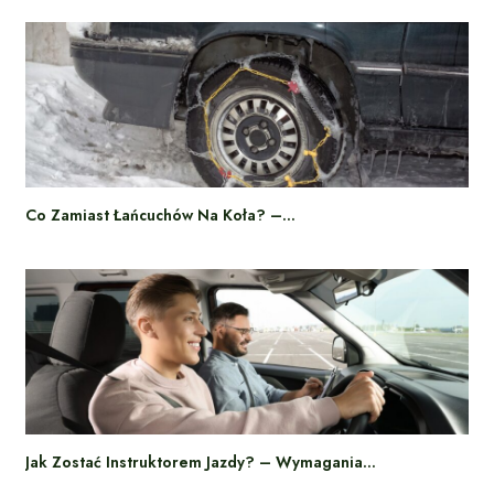
Co Zamiast Łańcuchów Na Koła? –…
Jak Zostać Instruktorem Jazdy? – Wymagania…