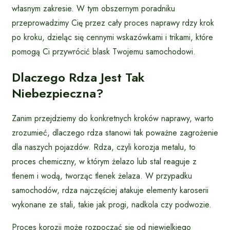
własnym zakresie. W tym obszernym poradniku
przeprowadzimy Cię przez cały proces naprawy rdzy krok
po kroku, dzieląc się cennymi wskazówkami i trikami, które
pomogą Ci przywrócić blask Twojemu samochodowi.
Dlaczego Rdza Jest Tak
Niebezpieczna?
Zanim przejdziemy do konkretnych kroków naprawy, warto
zrozumieć, dlaczego rdza stanowi tak poważne zagrożenie
dla naszych pojazdów. Rdza, czyli korozja metalu, to
proces chemiczny, w którym żelazo lub stal reaguje z
tlenem i wodą, tworząc tlenek żelaza. W przypadku
samochodów, rdza najczęściej atakuje elementy karoserii
wykonane ze stali, takie jak progi, nadkola czy podwozie.
Proces korozji może rozpocząć się od niewielkiego