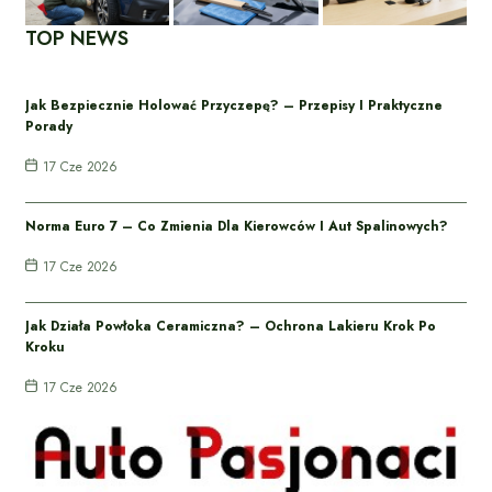
TOP NEWS
Jak Bezpiecznie Holować Przyczepę? – Przepisy I Praktyczne
Porady
17 Cze 2026
Norma Euro 7 – Co Zmienia Dla Kierowców I Aut Spalinowych?
17 Cze 2026
Jak Działa Powłoka Ceramiczna? – Ochrona Lakieru Krok Po
Kroku
17 Cze 2026