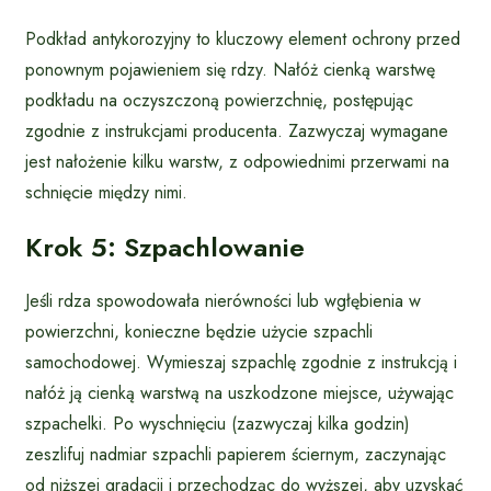
Podkład antykorozyjny to kluczowy element ochrony przed
ponownym pojawieniem się rdzy. Nałóż cienką warstwę
podkładu na oczyszczoną powierzchnię, postępując
zgodnie z instrukcjami producenta. Zazwyczaj wymagane
jest nałożenie kilku warstw, z odpowiednimi przerwami na
schnięcie między nimi.
Krok 5: Szpachlowanie
Jeśli rdza spowodowała nierówności lub wgłębienia w
powierzchni, konieczne będzie użycie szpachli
samochodowej. Wymieszaj szpachlę zgodnie z instrukcją i
nałóż ją cienką warstwą na uszkodzone miejsce, używając
szpachelki. Po wyschnięciu (zazwyczaj kilka godzin)
zeszlifuj nadmiar szpachli papierem ściernym, zaczynając
od niższej gradacji i przechodząc do wyższej, aby uzyskać