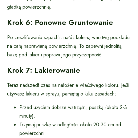
gładką powierzchnię.
Krok 6: Ponowne Gruntowanie
Po zeszlifowaniu szpachli, nałóż kolejną warstwę podkładu
na całą naprawianą powierzchnię. To zapewni jednolitą
bazę pod lakier i poprawi jego przyczepność.
Krok 7: Lakierowanie
Teraz nadszedł czas na nałożenie właściwego koloru. Jeśli
używasz lakieru w sprayu, pamiętaj o kilku zasadach:
Przed użyciem dobrze wstrząśnij puszką (około 2-3
minuty).
Trzymaj puszkę w odległości około 20-30 cm od
powierzchni.