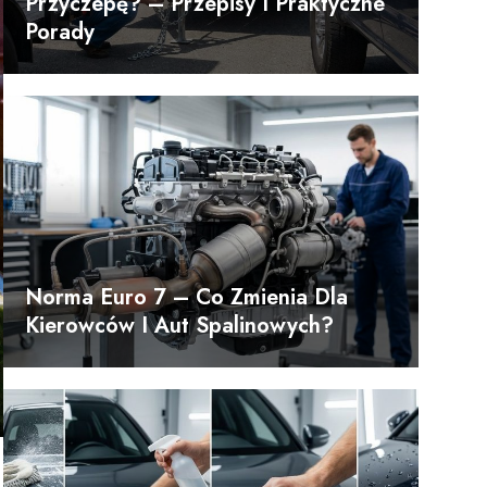
Przyczepę? – Przepisy I Praktyczne
Porady
Norma Euro 7 – Co Zmienia Dla
Kierowców I Aut Spalinowych?