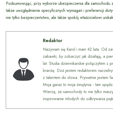
Podsumowując, przy wyborze ubezpieczenia dla samochodu za
także uwzględnienie specyficznych wymagań i preferencji do
nie tylko bezpieczeństwo, ale także spokój właścicielowi uni
Redaktor
Nazywam się Karol i mam 42 lata. Od za
zabawki, by zobaczyć jak działają, a pi
lat. Studia dziennikarskie połączyłem z p
branżę. Dziś jestem redaktorem naczelny
z talentem do słowa. Prywatnie jestem f
Moja garaż to moja świątynia - tam spędz
Wierzę, że samochody to nie tylko maszyny,
inspirowanie młodych do odkrywania pięk