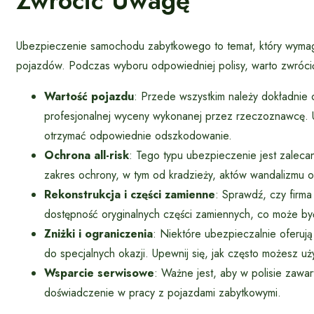
Zwrócić Uwagę
Ubezpieczenie samochodu zabytkowego to temat, który wymaga
pojazdów. Podczas wyboru odpowiedniej polisy, warto zwróci
Wartość pojazdu
: Przede wszystkim należy dokładnie
profesjonalnej wyceny wykonanej przez rzeczoznawcę. Up
otrzymać odpowiednie odszkodowanie.
Ochrona all-risk
: Tego typu ubezpieczenie jest zalec
zakres ochrony, w tym od kradzieży, aktów wandalizmu
Rekonstrukcja i części zamienne
: Sprawdź, czy firm
dostępność oryginalnych części zamiennych, co może być
Zniżki i ograniczenia
: Niektóre ubezpieczalnie oferują
do specjalnych okazji. Upewnij się, jak często możesz uż
Wsparcie serwisowe
: Ważne jest, aby w polisie zawar
doświadczenie w pracy z pojazdami zabytkowymi.