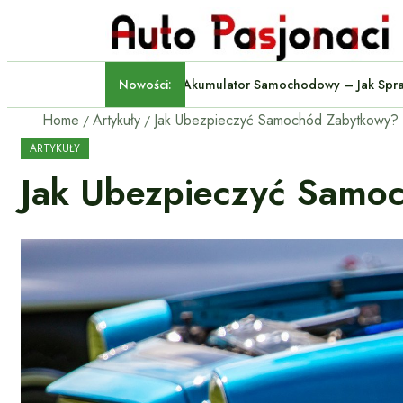
Nowości:
Akumulator Samochodowy – 
Home
Artykuły
ARTYKUŁY
Jak Ubezpieczyć Samo