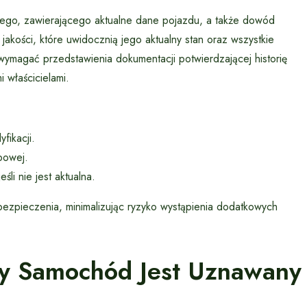
jnego, zawierającego aktualne dane pojazdu, a także dowód
jakości, które uwidocznią jego aktualny stan oraz wszystkie
wymagać przedstawienia dokumentacji potwierdzającej historię
 właścicielami.
fikacji.
powej.
li nie jest aktualna.
bezpieczenia, minimalizując ryzyko wystąpienia dodatkowych
edy Samochód Jest Uznawany