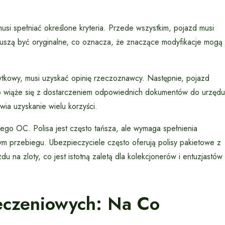
i spełniać określone kryteria. Przede wszystkim, pojazd musi
muszą być oryginalne, co oznacza, że znaczące modyfikacje mogą
ytkowy, musi uzyskać opinię rzeczoznawcy. Następnie, pojazd
o wiąże się z dostarczeniem odpowiednich dokumentów do urzędu
wia uzyskanie wielu korzyści.
go OC. Polisa jest często tańsza, ale wymaga spełnienia
m przebiegu. Ubezpieczyciele często oferują polisy pakietowe z
na zloty, co jest istotną zaletą dla kolekcjonerów i entuzjastów
eczeniowych: Na Co