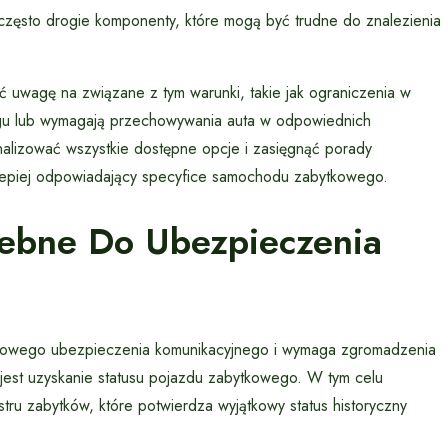
i często drogie komponenty, które mogą być trudne do znalezienia
 uwagę na związane z tym warunki, takie jak ograniczenia w
biegu lub wymagają przechowywania auta w odpowiednich
lizować wszystkie dostępne opcje i zasięgnąć porady
jlepiej odpowiadający specyfice samochodu zabytkowego.
zebne Do Ubezpieczenia
dowego ubezpieczenia komunikacyjnego i wymaga zgromadzenia
jest uzyskanie statusu pojazdu zabytkowego. W tym celu
tru zabytków, które potwierdza wyjątkowy status historyczny