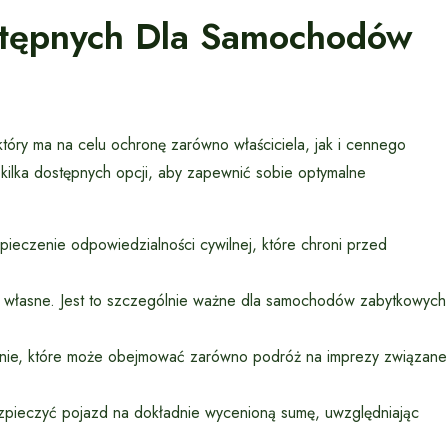
stępnych Dla Samochodów
óry ma na celu ochronę zarówno właściciela, jak i cennego
ilka dostępnych opcji, aby zapewnić sobie optymalne
eczenie odpowiedzialności cywilnej, które chroni przed
y własne. Jest to szczególnie ważne dla samochodów zabytkowych
enie, które może obejmować zarówno podróż na imprezy związane
ezpieczyć pojazd na dokładnie wycenioną sumę, uwzględniając