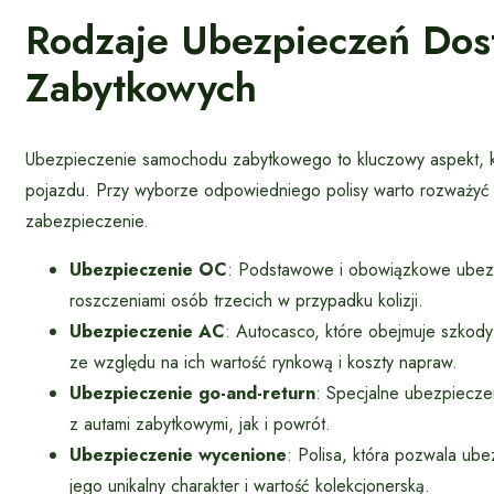
Rodzaje Ubezpieczeń Do
Zabytkowych
Ubezpieczenie samochodu zabytkowego to kluczowy aspekt, kt
pojazdu. Przy wyborze odpowiedniego polisy warto rozważyć k
zabezpieczenie.
Ubezpieczenie OC
: Podstawowe i obowiązkowe ubezpi
roszczeniami osób trzecich w przypadku kolizji.
Ubezpieczenie AC
: Autocasco, które obejmuje szkod
ze względu na ich wartość rynkową i koszty napraw.
Ubezpieczenie go-and-return
: Specjalne ubezpiecz
z autami zabytkowymi, jak i powrót.
Ubezpieczenie wycenione
: Polisa, która pozwala ub
jego unikalny charakter i wartość kolekcjonerską.