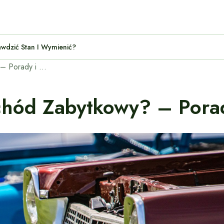
Jak Sprawdzić Stan I Wymienić?
Jak Ubezpieczyć Samochód Zabytkowy? – Porady i Wymagania
chód Zabytkowy? – Pora