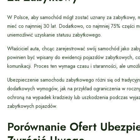
W Polsce, aby samochód mógł zostać uznany za zabytkowy, mus
mieć co najmniej 30 lat. Dodatkowo, co najmniej 75% części 
uniemożliwić uzyskanie statusu zabytkowego.
Właściciel auta, chcąc zarejestrować swój samochód jako zab
powinien być wpisany do ewidencji pojazdów zabytkowych, c
komunikacji. Proces ten wymaga czasu i staranności, ale umożli
Ubezpieczenie samochodu zabytkowego różni się od tradycyjne
dodatkowych wymogów, jak na przykład ograniczenia w roczny
ochroną na wypadek kradzieży lub uszkodzenia podczas wyjazdu 
zabytkowych pojazdów.
Porównanie Ofert Ubezpi