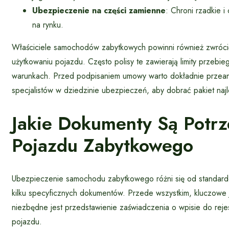
Ubezpieczenie na części zamienne
: Chroni rzadkie 
na rynku.
Właściciele samochodów zabytkowych powinni również zwrócić
użytkowaniu pojazdu. Często polisy te zawierają limity prze
warunkach. Przed podpisaniem umowy warto dokładnie przeana
specjalistów w dziedzinie ubezpieczeń, aby dobrać pakiet na
Jakie Dokumenty Są Potr
Pojazdu Zabytkowego
Ubezpieczenie samochodu zabytkowego różni się od standar
kilku specyficznych dokumentów. Przede wszystkim, kluczowe 
niezbędne jest przedstawienie zaświadczenia o wpisie do rejes
pojazdu.