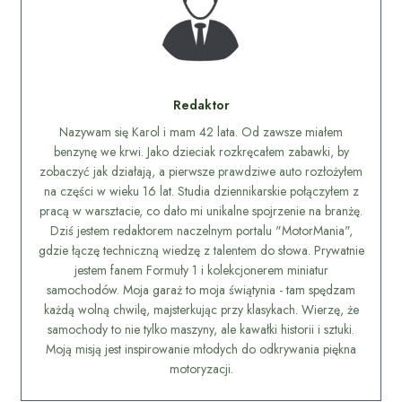
Redaktor
Nazywam się Karol i mam 42 lata. Od zawsze miałem
benzynę we krwi. Jako dzieciak rozkręcałem zabawki, by
zobaczyć jak działają, a pierwsze prawdziwe auto rozłożyłem
na części w wieku 16 lat. Studia dziennikarskie połączyłem z
pracą w warsztacie, co dało mi unikalne spojrzenie na branżę.
Dziś jestem redaktorem naczelnym portalu "MotorMania",
gdzie łączę techniczną wiedzę z talentem do słowa. Prywatnie
jestem fanem Formuły 1 i kolekcjonerem miniatur
samochodów. Moja garaż to moja świątynia - tam spędzam
każdą wolną chwilę, majsterkując przy klasykach. Wierzę, że
samochody to nie tylko maszyny, ale kawałki historii i sztuki.
Moją misją jest inspirowanie młodych do odkrywania piękna
motoryzacji.