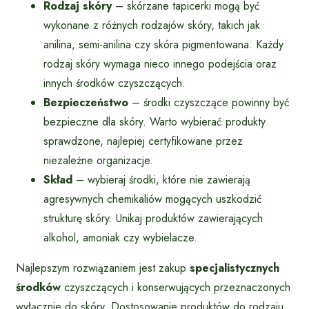
Rodzaj skóry
– skórzane tapicerki mogą być
wykonane z różnych rodzajów skóry, takich jak
anilina, semi-anilina czy skóra pigmentowana. Każdy
rodzaj skóry wymaga nieco innego podejścia oraz
innych środków czyszczących.
Bezpieczeństwo
– środki czyszczące powinny być
bezpieczne dla skóry. Warto wybierać produkty
sprawdzone, najlepiej certyfikowane przez
niezależne organizacje.
Skład
– wybieraj środki, które nie zawierają
agresywnych chemikaliów mogących uszkodzić
strukturę skóry. Unikaj produktów zawierających
alkohol, amoniak czy wybielacze.
Najlepszym rozwiązaniem jest zakup
specjalistycznych
środków
czyszczących i konserwujących przeznaczonych
wyłącznie do skóry. Dostosowanie produktów do rodzaju