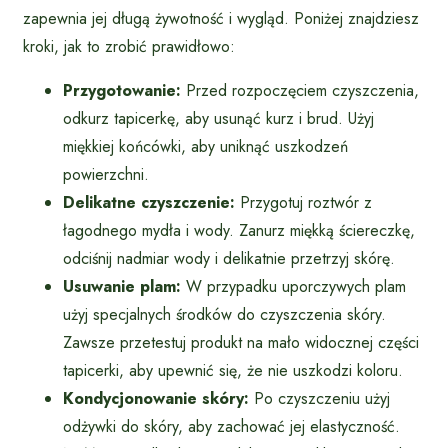
zapewnia jej długą żywotność i wygląd. Poniżej znajdziesz
kroki, jak to zrobić prawidłowo:
Przygotowanie:
Przed rozpoczęciem czyszczenia,
odkurz tapicerkę, aby usunąć kurz i brud. Użyj
miękkiej końcówki, aby uniknąć uszkodzeń
powierzchni.
Delikatne czyszczenie:
Przygotuj roztwór z
łagodnego mydła i wody. Zanurz miękką ściereczkę,
odciśnij nadmiar wody i delikatnie przetrzyj skórę.
Usuwanie plam:
W przypadku uporczywych plam
użyj specjalnych środków do czyszczenia skóry.
Zawsze przetestuj produkt na mało widocznej części
tapicerki, aby upewnić się, że nie uszkodzi koloru.
Kondycjonowanie skóry:
Po czyszczeniu użyj
odżywki do skóry, aby zachować jej elastyczność.