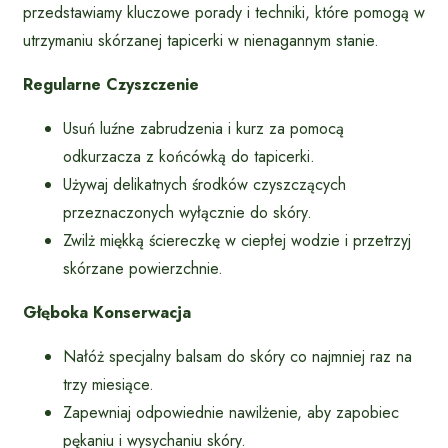
przedstawiamy kluczowe porady i techniki, które pomogą w
utrzymaniu skórzanej tapicerki w nienagannym stanie.
Regularne Czyszczenie
Usuń luźne zabrudzenia i kurz za pomocą
odkurzacza z końcówką do tapicerki.
Używaj delikatnych środków czyszczących
przeznaczonych wyłącznie do skóry.
Zwilż miękką ściereczkę w ciepłej wodzie i przetrzyj
skórzane powierzchnie.
Głęboka Konserwacja
Nałóż specjalny balsam do skóry co najmniej raz na
trzy miesiące.
Zapewniaj odpowiednie nawilżenie, aby zapobiec
pękaniu i wysychaniu skóry.