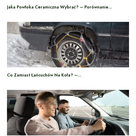
Jaka Powłoka Ceramiczna Wybrać? – Porównanie…
Co Zamiast Łańcuchów Na Koła? –…