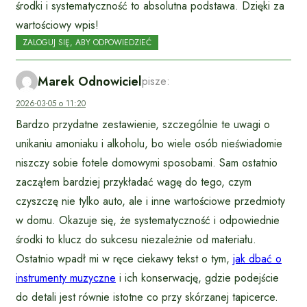
środki i systematyczność to absolutna podstawa. Dzięki za
wartościowy wpis!
ZALOGUJ SIĘ, ABY ODPOWIEDZIEĆ
Marek Odnowiciel
pisze:
2026-03-05 o 11:20
Bardzo przydatne zestawienie, szczególnie te uwagi o
unikaniu amoniaku i alkoholu, bo wiele osób nieświadomie
niszczy sobie fotele domowymi sposobami. Sam ostatnio
zacząłem bardziej przykładać wagę do tego, czym
czyszczę nie tylko auto, ale i inne wartościowe przedmioty
w domu. Okazuje się, że systematyczność i odpowiednie
środki to klucz do sukcesu niezależnie od materiału.
Ostatnio wpadł mi w ręce ciekawy tekst o tym,
jak dbać o
instrumenty muzyczne
i ich konserwację, gdzie podejście
do detali jest równie istotne co przy skórzanej tapicerce.