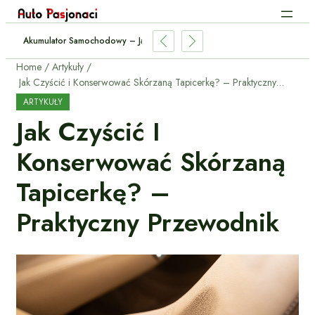
Akumulator Samochodowy – Jak Sprawdzić Stan I Wymienić?
Home
Artykuły
Jak Czyścić i Konserwować Skórzaną Tapicerkę? – Praktyczny Przewodnik
ARTYKUŁY
Jak Czyścić I
Konserwować Skórzaną
Tapicerkę? –
Praktyczny Przewodnik