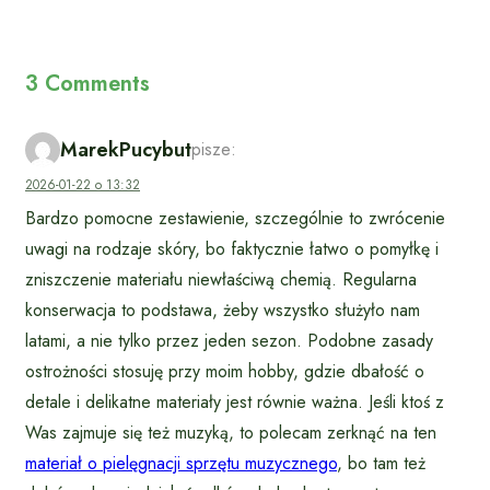
3 Comments
MarekPucybut
pisze:
2026-01-22 o 13:32
Bardzo pomocne zestawienie, szczególnie to zwrócenie
uwagi na rodzaje skóry, bo faktycznie łatwo o pomyłkę i
zniszczenie materiału niewłaściwą chemią. Regularna
konserwacja to podstawa, żeby wszystko służyło nam
latami, a nie tylko przez jeden sezon. Podobne zasady
ostrożności stosuję przy moim hobby, gdzie dbałość o
detale i delikatne materiały jest równie ważna. Jeśli ktoś z
Was zajmuje się też muzyką, to polecam zerknąć na ten
materiał o pielęgnacji sprzętu muzycznego
, bo tam też