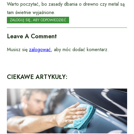
Warto poczytać, bo zasady dbania o drewno czy metal są
tam świetnie wyjaśnione.
ZALOGUJ SIĘ, ABY ODPOWIEDZIEĆ
Leave A Comment
Musisz się
zalogować
, aby móc dodać komentarz.
CIEKAWE ARTYKUŁY: