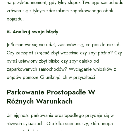
na przykład moment, gdy tylny słupek Twojego samochodu
zrówna się z tylnym zderzakiem zaparkowanego obok
pojazdu.
5. Analizuj swoje błędy
Jeśli manewr się nie udał, zastanów się, co poszło nie tak.
Czy zacząłeś skręcać zbyt wcześnie czy zbyt późno? Czy
byłeś ustawiony zbyt blisko czy zbyt daleko od
zaparkowanych samochodów? Wyciąganie wniosków z
błędów pomoże Ci uniknąć ich w przyszłości.
Parkowanie Prostopadłe W
Różnych Warunkach
Umiejętność parkowania prostopadłego przydaje się w
różnych sytuacjach. Oto kilka scenariuszy, które mogą