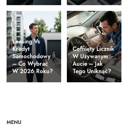
Leasing Vs
Kredyt
Cofnięty Licznik
Samochodowy
W Używanym
– Co Wybrać
Aucie – Jak
W 2026 Roku?
Tego Uniknąć?
MENU