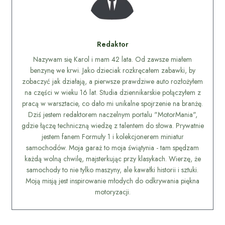
Redaktor
Nazywam się Karol i mam 42 lata. Od zawsze miałem
benzynę we krwi. Jako dzieciak rozkręcałem zabawki, by
zobaczyć jak działają, a pierwsze prawdziwe auto rozłożyłem
na części w wieku 16 lat. Studia dziennikarskie połączyłem z
pracą w warsztacie, co dało mi unikalne spojrzenie na branżę.
Dziś jestem redaktorem naczelnym portalu "MotorMania",
gdzie łączę techniczną wiedzę z talentem do słowa. Prywatnie
jestem fanem Formuły 1 i kolekcjonerem miniatur
samochodów. Moja garaż to moja świątynia - tam spędzam
każdą wolną chwilę, majsterkując przy klasykach. Wierzę, że
samochody to nie tylko maszyny, ale kawałki historii i sztuki.
Moją misją jest inspirowanie młodych do odkrywania piękna
motoryzacji.