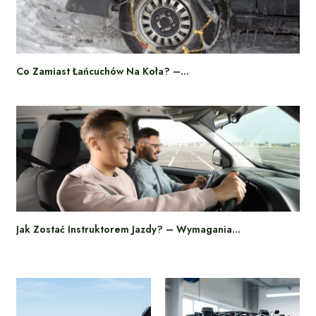
Co Zamiast Łańcuchów Na Koła? –…
Jak Zostać Instruktorem Jazdy? – Wymagania…