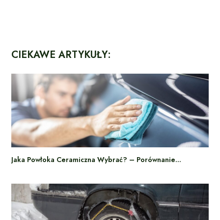
CIEKAWE ARTYKUŁY:
Jaka Powłoka Ceramiczna Wybrać? – Porównanie…