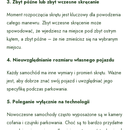
3. Zbyt późne lub zbyt wczesne skręcanie
Moment rozpoczęcia skrętu jest kluczowy dla powodzenia
całego manewru. Zbyt wczesne skręcenie może
spowodować, że wjedziesz na miejsce pod zbyt ostrym
kątem, a zbyt późne – że nie zmieścisz się na wybranym
miejscu.
4. Nieuwzględnianie rozmiaru własnego pojazdu
Każdy samochód ma inne wymiary i promień skrętu. Ważne
jest, aby dobrze znać swój pojazd i uwzględniać jego
specyfikę podczas parkowania.
5. Poleganie wyłącznie na technologii
Nowoczesne samochody często wyposażone są w kamery
cofania i czujniki parkowania. Choć są to bardzo przydatne