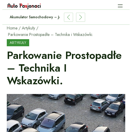
ie Holować Przyczepę? – Przepisy I Praktyczne Porady
Home
Artykuły
Parkowanie Prostopadłe – Technika i Wskazówki.
ARTYKUŁY
Parkowanie Prostopadłe
– Technika I
Wskazówki.