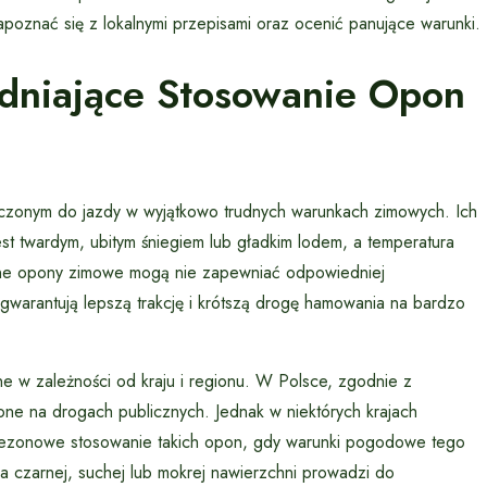
poznać się z lokalnymi przepisami oraz ocenić panujące warunki.
dniające Stosowanie Opon
aczonym do jazdy w wyjątkowo trudnych warunkach zimowych. Ich
st twardym, ubitym śniegiem lub gładkim lodem, a temperatura
cyjne opony zimowe mogą nie zapewniać odpowiedniej
gwarantują lepszą trakcję i krótszą drogę hamowania na bardzo
e w zależności od kraju i regionu. W Polsce, zgodnie z
ne na drogach publicznych. Jednak w niektórych krajach
 sezonowe stosowanie takich opon, gdy warunki pogodowe tego
a czarnej, suchej lub mokrej nawierzchni prowadzi do