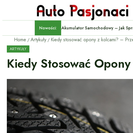
Nowości:
Akumulator Samochodowy – 
Home
Artykuły
ARTYKUŁY
Kiedy Stosować Opony 