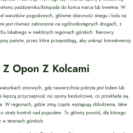
ełomu października/listopada do końca marca lub kwietnia. W
y od warunków pogodowych, głównie obecności śniegu i lodu na
i jest również zabronione na ogólnodostępnych drogach, z
chu lokalnego w niektórych regionach górskich. Kierowcy
pisy państw, przez które przejeżdżają, aby uniknąć konsekwencji
a Z Opon Z Kolcami
warunkach zimowych, gdy nawierzchnia pokryta jest lodem lub
e lepszą przyczepność niż opony bezkolcowe, co przekłada się
. W regionach, gdzie zimą często występują oblodzenia, takie
ko utraty kontroli nad pojazdem. To główny powód, dla którego
 w terenach górskich.