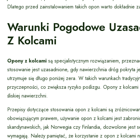
Dlatego przed zainstalowaniem takich opon warto dokładnie za
Warunki Pogodowe Uzasa
Z Kolcami
Opony z kolcami
są specjalistycznym rozwiązaniem, przezn
stosowanie jest uzasadnione, gdy nawierzchnia dróg pokryta je
utrzymuje się długo poniżej zera. W takich warunkach trady
przyczepności, co zwiększa ryzyko poślizgu. Opony z kolcami 
śliskiej nawierzchni.
Przepisy dotyczące stosowania opon z kolcami są zróżnicowan
obowiązującym prawem, używanie opon z kolcami jest zabronio
skandynawskich, jak Norwegia czy Finlandia, dozwolone jest
wymagają. Należy pamiętać, że korzystanie z opon z kolcami n