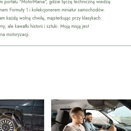
m portalu "MotorMania", gdzie łączę techniczną wiedzę
anem Formuły 1 i kolekcjonerem miniatur samochodów.
am każdą wolną chwilę, majsterkując przy klasykach.
 ale kawałki historii i sztuki. Moją misją jest
na motoryzacji.