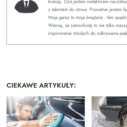
branżę. Dziś jestem redaktorem naczelny
z talentem do słowa. Prywatnie jestem f
Moja garaż to moja świątynia - tam spędz
Wierzę, że samochody to nie tylko maszyny,
inspirowanie młodych do odkrywania pięk
CIEKAWE ARTYKUŁY: