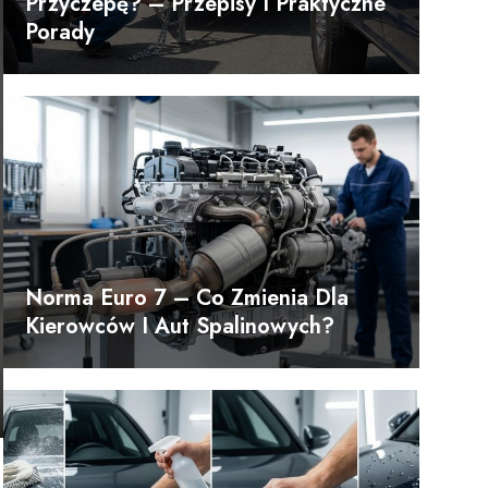
Przyczepę? – Przepisy I Praktyczne
Porady
Norma Euro 7 – Co Zmienia Dla
Kierowców I Aut Spalinowych?