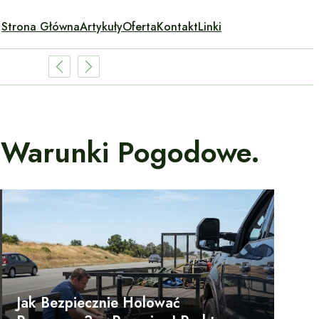
Strona Główna
Artykuły
Oferta
Kontakt
Linki
I Warunki Pogodowe.
Jak Bezpiecznie Holować