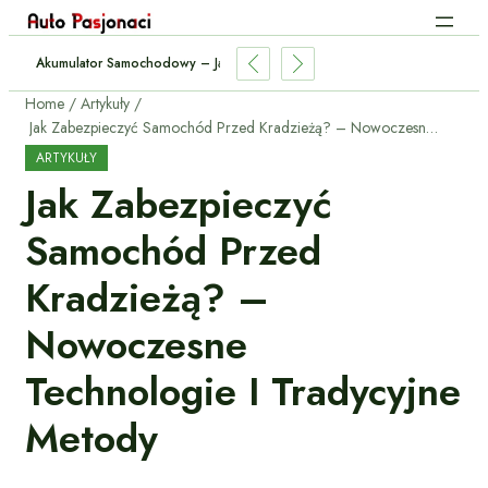
lować Przyczepę? – Przepisy I Praktyczne Porady
Home
Artykuły
Jak Zabezpieczyć Samochód Przed Kradzieżą? – Nowoczesne Technologie i Tradycyjne Metody
ARTYKUŁY
Jak Zabezpieczyć
Samochód Przed
Kradzieżą? –
Nowoczesne
Technologie I Tradycyjne
Metody