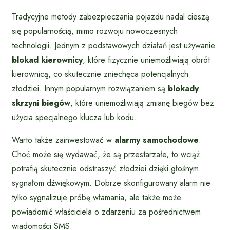
Tradycyjne metody zabezpieczania pojazdu nadal cieszą
się popularnością, mimo rozwoju nowoczesnych
technologii. Jednym z podstawowych działań jest używanie
blokad kierownicy
, które fizycznie uniemożliwiają obrót
kierownicą, co skutecznie zniechęca potencjalnych
złodziei. Innym popularnym rozwiązaniem są
blokady
skrzyni biegów
, które uniemożliwiają zmianę biegów bez
użycia specjalnego klucza lub kodu.
Warto także zainwestować w
alarmy samochodowe
.
Choć może się wydawać, że są przestarzałe, to wciąż
potrafią skutecznie odstraszyć złodziei dzięki głośnym
sygnałom dźwiękowym. Dobrze skonfigurowany alarm nie
tylko sygnalizuje próbę włamania, ale także może
powiadomić właściciela o zdarzeniu za pośrednictwem
wiadomości SMS.