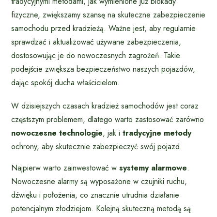
tradycyjnymi metodami, jak wymienione już blokady
fizyczne, zwiększamy szansę na skuteczne zabezpieczenie
samochodu przed kradzieżą. Ważne jest, aby regularnie
sprawdzać i aktualizować używane zabezpieczenia,
dostosowując je do nowoczesnych zagrożeń. Takie
podejście zwiększa bezpieczeństwo naszych pojazdów,
dając spokój ducha właścicielom.
W dzisiejszych czasach kradzież samochodów jest coraz
częstszym problemem, dlatego warto zastosować zarówno
nowoczesne technologie
, jak i
tradycyjne metody
ochrony, aby skutecznie zabezpieczyć swój pojazd.
Najpierw warto zainwestować w
systemy alarmowe
.
Nowoczesne alarmy są wyposażone w czujniki ruchu,
dźwięku i położenia, co znacznie utrudnia działanie
potencjalnym złodziejom. Kolejną skuteczną metodą są