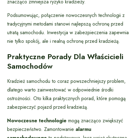
znacząco zmniejsza ryzyko kradzieży.
Podsumowując, połączenie nowoczesnych technologii z
tradycyjnymi metodami stanowi najlepszą ochronę przed
utratą samochodu. Inwestycja w zabezpieczenia zapewnia
nie tylko spokój, ale i realną ochronę przed kradzieżą.
Praktyczne Porady Dla Właścicieli
Samochodów
Kradzież samochodu to coraz powszechniejszy problem,
dlatego warto zainwestować w odpowiednie środki
ostrożności. Oto kilka praktycznych porad, które pomogą
zabezpieczyć pojazd przed kradzieżą.
Nowoczesne technologie
mogą znacząco zwiększyć
bezpieczeństwo. Zamontowanie
alarmu
samochodowego
to podstawowa, lecz wciąż skuteczna