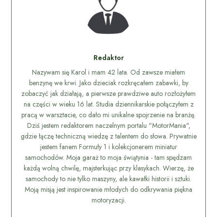
Redaktor
Nazywam się Karol i mam 42 lata. Od zawsze miałem
benzynę we krwi. Jako dzieciak rozkręcałem zabawki, by
zobaczyć jak działają, a pierwsze prawdziwe auto rozłożyłem
na części w wieku 16 lat. Studia dziennikarskie połączyłem z
pracą w warsztacie, co dało mi unikalne spojrzenie na branżę.
Dziś jestem redaktorem naczelnym portalu "MotorMania",
gdzie łączę techniczną wiedzę z talentem do słowa. Prywatnie
jestem fanem Formuły 1 i kolekcjonerem miniatur
samochodów. Moja garaż to moja świątynia - tam spędzam
każdą wolną chwilę, majsterkując przy klasykach. Wierzę, że
samochody to nie tylko maszyny, ale kawałki historii i sztuki.
Moją misją jest inspirowanie młodych do odkrywania piękna
motoryzacji.