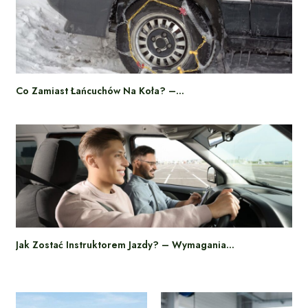
Co Zamiast Łańcuchów Na Koła? –…
Jak Zostać Instruktorem Jazdy? – Wymagania…