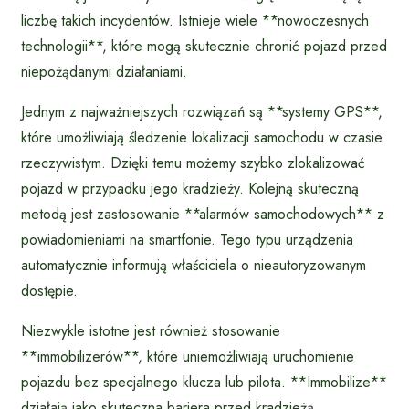
liczbę takich incydentów. Istnieje wiele **nowoczesnych
technologii**, które mogą skutecznie chronić pojazd przed
niepożądanymi działaniami.
Jednym z najważniejszych rozwiązań są **systemy GPS**,
które umożliwiają śledzenie lokalizacji samochodu w czasie
rzeczywistym. Dzięki temu możemy szybko zlokalizować
pojazd w przypadku jego kradzieży. Kolejną skuteczną
metodą jest zastosowanie **alarmów samochodowych** z
powiadomieniami na smartfonie. Tego typu urządzenia
automatycznie informują właściciela o nieautoryzowanym
dostępie.
Niezwykle istotne jest również stosowanie
**immobilizerów**, które uniemożliwiają uruchomienie
pojazdu bez specjalnego klucza lub pilota. **Immobilize**
działają jako skuteczna bariera przed kradzieżą,