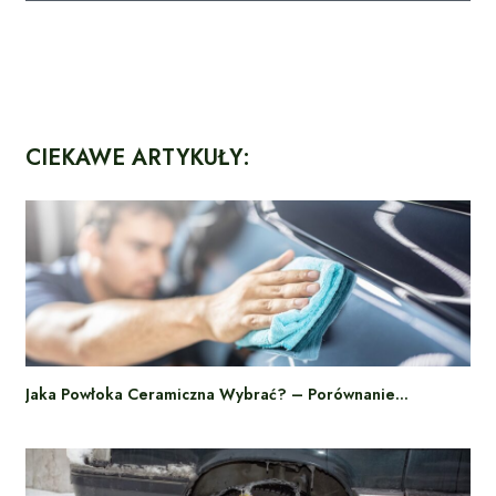
CIEKAWE ARTYKUŁY:
Jaka Powłoka Ceramiczna Wybrać? – Porównanie…