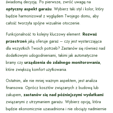
świadomą decyzję. Po pierwsze, zwróć uwagę na
optyczny aspekt garażu
. Wybierz taki styl i kolor, który
będzie harmonizował z wyglądem Twojego domu, aby
całość tworzyła spójne wizualnie otoczenie.
Funkcjonalność to kolejny kluczowy element.
Rozważ
przestrzeń
jaką oferuje garaż – czy jest wystarczająca
dla wszystkich Twoich potrzeb? Zastanów się również nad
dodatkowymi udogodnieniami, takimi jak automatyczne
bramy czy
urządzenia do zdalnego monitorowania
,
które zwiększą komfort użytkowania.
Ostatnim, ale nie mniej ważnym aspektem, jest analiza
finansowa. Oprócz kosztów związanych z budową lub
zakupem,
zastanów się nad późniejszymi wydatkami
związanymi z utrzymaniem garażu. Wybierz opcję, która
będzie ekonomicznie uzasadniona i nie obciąży nadmiernie