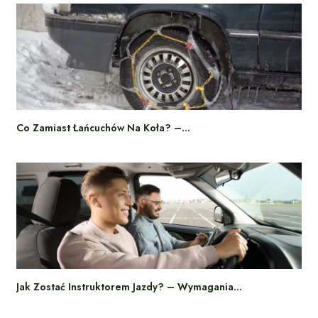
Co Zamiast Łańcuchów Na Koła? –…
Jak Zostać Instruktorem Jazdy? – Wymagania…