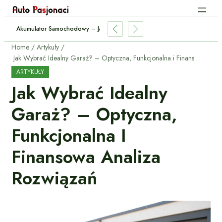
ować Przyczepę? – Przepisy I Praktyczne Porady
Home
Artykuły
Jak Wybrać Idealny Garaż? – Optyczna, Funkcjonalna i Finansowa Analiza Rozwiązań
ARTYKUŁY
Jak Wybrać Idealny
Garaż? – Optyczna,
Funkcjonalna I
Finansowa Analiza
Rozwiązań