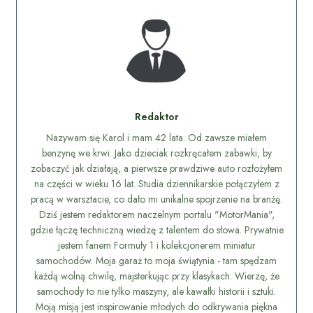
Redaktor
Nazywam się Karol i mam 42 lata. Od zawsze miałem
benzynę we krwi. Jako dzieciak rozkręcałem zabawki, by
zobaczyć jak działają, a pierwsze prawdziwe auto rozłożyłem
na części w wieku 16 lat. Studia dziennikarskie połączyłem z
pracą w warsztacie, co dało mi unikalne spojrzenie na branżę.
Dziś jestem redaktorem naczelnym portalu "MotorMania",
gdzie łączę techniczną wiedzę z talentem do słowa. Prywatnie
jestem fanem Formuły 1 i kolekcjonerem miniatur
samochodów. Moja garaż to moja świątynia - tam spędzam
każdą wolną chwilę, majsterkując przy klasykach. Wierzę, że
samochody to nie tylko maszyny, ale kawałki historii i sztuki.
Moją misją jest inspirowanie młodych do odkrywania piękna