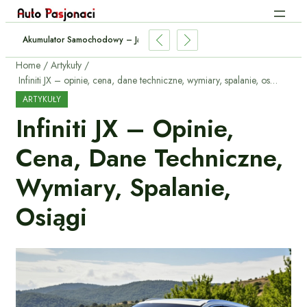
ować Przyczepę? – Przepisy I Praktyczne Porady
Home
Artykuły
Infiniti JX – opinie, cena, dane techniczne, wymiary, spalanie, osiągi
ARTYKUŁY
Infiniti JX – Opinie,
Cena, Dane Techniczne,
Wymiary, Spalanie,
Osiągi