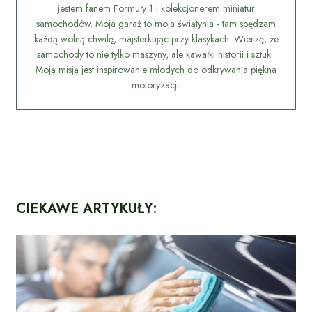
jestem fanem Formuły 1 i kolekcjonerem miniatur
samochodów. Moja garaż to moja świątynia - tam spędzam
każdą wolną chwilę, majsterkując przy klasykach. Wierzę, że
samochody to nie tylko maszyny, ale kawałki historii i sztuki.
Moją misją jest inspirowanie młodych do odkrywania piękna
motoryzacji.
CIEKAWE ARTYKUŁY: