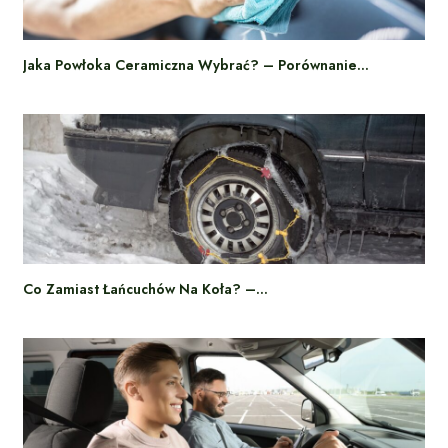
Jaka Powłoka Ceramiczna Wybrać? – Porównanie…
Co Zamiast Łańcuchów Na Koła? –…