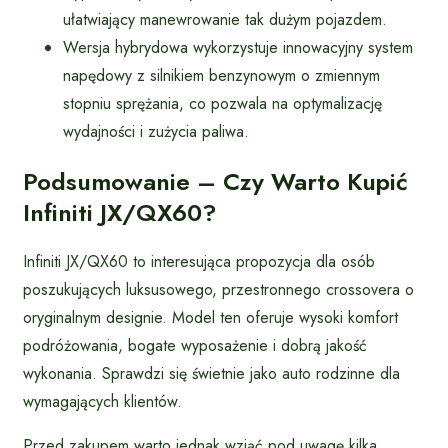
ułatwiający manewrowanie tak dużym pojazdem.
Wersja hybrydowa wykorzystuje innowacyjny system
napędowy z silnikiem benzynowym o zmiennym
stopniu sprężania, co pozwala na optymalizację
wydajności i zużycia paliwa.
Podsumowanie – Czy Warto Kupić
Infiniti JX/QX60?
Infiniti JX/QX60 to interesująca propozycja dla osób
poszukujących luksusowego, przestronnego crossovera o
oryginalnym designie. Model ten oferuje wysoki komfort
podróżowania, bogate wyposażenie i dobrą jakość
wykonania. Sprawdzi się świetnie jako auto rodzinne dla
wymagających klientów.
Przed zakupem warto jednak wziąć pod uwagę kilka