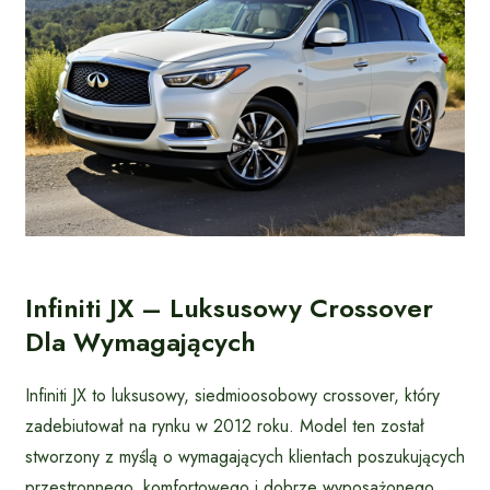
Infiniti JX – Luksusowy Crossover
Dla Wymagających
Infiniti JX to luksusowy, siedmioosobowy crossover, który
zadebiutował na rynku w 2012 roku. Model ten został
stworzony z myślą o wymagających klientach poszukujących
przestronnego, komfortowego i dobrze wyposażonego