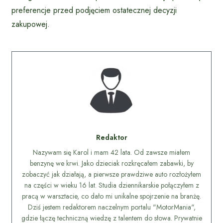
preferencje przed podjęciem ostatecznej decyzji
zakupowej.
Redaktor
Nazywam się Karol i mam 42 lata. Od zawsze miałem
benzynę we krwi. Jako dzieciak rozkręcałem zabawki, by
zobaczyć jak działają, a pierwsze prawdziwe auto rozłożyłem
na części w wieku 16 lat. Studia dziennikarskie połączyłem z
pracą w warsztacie, co dało mi unikalne spojrzenie na branżę.
Dziś jestem redaktorem naczelnym portalu "MotorMania",
gdzie łączę techniczną wiedzę z talentem do słowa. Prywatnie