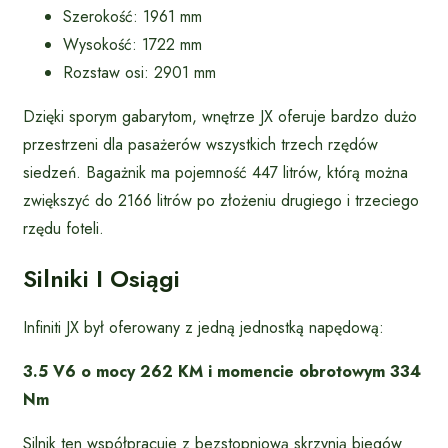
Szerokość: 1961 mm
Wysokość: 1722 mm
Rozstaw osi: 2901 mm
Dzięki sporym gabarytom, wnętrze JX oferuje bardzo dużo
przestrzeni dla pasażerów wszystkich trzech rzędów
siedzeń. Bagażnik ma pojemność 447 litrów, którą można
zwiększyć do 2166 litrów po złożeniu drugiego i trzeciego
rzędu foteli.
Silniki I Osiągi
Infiniti JX był oferowany z jedną jednostką napędową:
3.5 V6 o mocy 262 KM i momencie obrotowym 334
Nm
Silnik ten współpracuje z bezstopniową skrzynią biegów