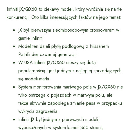
Infiniti JX/QX60 to ciekawy model, który wyróżnia się na tle
konkurencji. Oto kilka interesujących faktów na jego temat:
JX był pierwszym siedmioosobowym crossoverem w
gamie Infiniti.
Model ten dzieli płytę podłogową z Nissanem
Pathfinder czwartej generacji.
W USA Infiniti JX/QX60 cieszy się dużą
popularnością i jest jednym z najlepiej sprzedających
się modeli marki.
System monitorowania martwego pola w JX/QX60 nie
tylko ostrzega o pojazdach w martwym polu, ale
także aktywnie zapobiega zmianie pasa w przypadku
wykrycia zagrożenia.
Infiniti JX był jednym z pierwszych modeli
wyposażonych w system kamer 360 stopni,