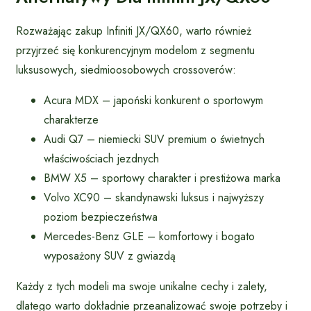
Rozważając zakup Infiniti JX/QX60, warto również
przyjrzeć się konkurencyjnym modelom z segmentu
luksusowych, siedmioosobowych crossoverów:
Acura MDX – japoński konkurent o sportowym
charakterze
Audi Q7 – niemiecki SUV premium o świetnych
właściwościach jezdnych
BMW X5 – sportowy charakter i prestiżowa marka
Volvo XC90 – skandynawski luksus i najwyższy
poziom bezpieczeństwa
Mercedes-Benz GLE – komfortowy i bogato
wyposażony SUV z gwiazdą
Każdy z tych modeli ma swoje unikalne cechy i zalety,
dlatego warto dokładnie przeanalizować swoje potrzeby i