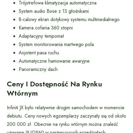
Trójstrefowa klimatyzacja automatyczna
System audio Bose z 13 głośnikami
8-calowy ekran dotykowy systemu multimedialnego
Kamera cofania 360 stopni
Adaptacyjny tempomat
System monitorowania martwego pola
Asystent pasa ruchu
Automatyczne hamowanie awaryjne
Panoramiczny dach
Ceny I Dostępność Na Rynku
Wtórnym
Infiniti JX było relatywnie drogim samochodem w momencie
debiutu. Ceny nowych egzemplarzy zaczynały się od około
200 000 zł. Obecnie na rynku wtórnym można znaleźć
używane JX/QX60 w następujących przedziałach