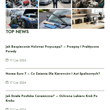
TOP NEWS
Jak Bezpiecznie Holować Przyczepę? – Przepisy I Praktyczne
Porady
17 Cze 2026
Norma Euro 7 – Co Zmienia Dla Kierowców I Aut Spalinowych?
17 Cze 2026
Jak Działa Powłoka Ceramiczna? – Ochrona Lakieru Krok Po
Kroku
17 Cze 2026