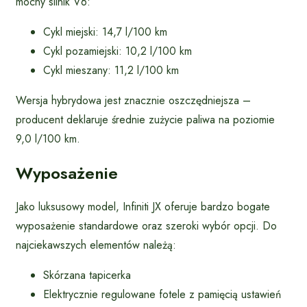
mocny silnik V6:
Cykl miejski: 14,7 l/100 km
Cykl pozamiejski: 10,2 l/100 km
Cykl mieszany: 11,2 l/100 km
Wersja hybrydowa jest znacznie oszczędniejsza –
producent deklaruje średnie zużycie paliwa na poziomie
9,0 l/100 km.
Wyposażenie
Jako luksusowy model, Infiniti JX oferuje bardzo bogate
wyposażenie standardowe oraz szeroki wybór opcji. Do
najciekawszych elementów należą:
Skórzana tapicerka
Elektrycznie regulowane fotele z pamięcią ustawień