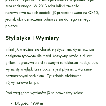
auta rodzinnego. W 2013 roku Infiniti zmieniło
nazewnictwo swoich modeli i JX przemianowano na QX60,
jednak oba oznaczenia odnoszą się do tego samego
pojazdu.
Stylistyka I Wymiary
Infiniti JX wyróżnia się charakterystycznym, dynamicznym
designem typowym dla marki. Masywny przód z dużym
grillem i agresywnie stylizowanymi reflektorami nadaje autu
wyrazisty wygląd. Linia boczna jest płynna, z wyraźnie
zaznaczonymi nadkolami. Tył zdobią efektowne,
trójwymiarowe lampy.
Pod względem wymiarów JX to prawdziwy kolos:
Długość: 4989 mm